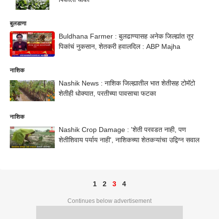
बुलडाणा
Buldhana Farmer : बुलढाण्यासह अनेक जिल्ह्यांत तूर
पिकांचं नुकसान, शेतकरी हवालदिल : ABP Majha
नाशिक
Nashik News : नाशिक जिल्ह्यातील भात शेतीसह टोमॅटो
शेतीही धोक्यात, परतीच्या पावसाचा फटका
नाशिक
Nashik Crop Damage : 'शेती परवडत नाही, पण
शेतीशिवाय पर्याय नाही', नाशिकच्या शेतकऱ्यांचा उद्विग्न सवाल
1
2
3
4
Continues below advertisement