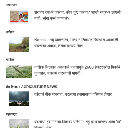
महाराष्ट्र
सरकार देवधर्म करतंय, कोण कुठे जातंय? आम्ही रात्रभर झोपलो
नाही, सांगा कसं जगायचं?
नाशिक
Nashik : गहू काढणीला, मात्र नाशिकसह जिल्ह्यात अवकाळी
पावसाचा अंदाज, शेतकऱ्यांमध्ये चिंता
नाशिक
नाशिक जिल्ह्यात अवकाळी पावसामुळे 2600 हेक्टरवरील पिकांचे
नुकसान, पंचनामे करण्याची मागणी
शेत-शिवार : AGRICULTURE NEWS
कांद्याचं पीक धोक्यात, बदलत्या हवामानाचा परिणाम होणार
महाराष्ट्र
बदलत्या हवामानाचा पिकांवर परिणाम, गहू हरभऱ्यानंतर आता 'या'
पिकाला धोका