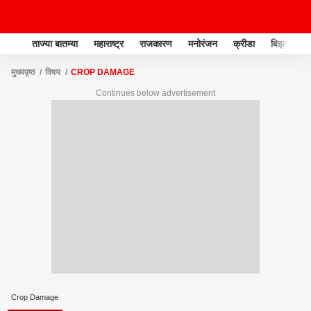
ताज्या बातम्या
महाराष्ट्र
राजकारण
मनोरंजन
क्रीडा
बिझनेस
मुख्यपृष्ठ
विषय
CROP DAMAGE
Continues below advertisement
Crop Damage