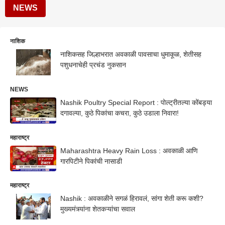
NEWS
नाशिक
नाशिकसह जिल्हाभरात अवकाळी पावसाचा धुमाकूळ, शेतीसह
पशुधनाचेही प्रचंड नुकसान
NEWS
Nashik Poultry Special Report : पोल्ट्रीतल्या कोंबड्या
दगावल्या, कुठे पिकांचा कचरा, कुठे उडाला निवारा!
महाराष्ट्र
Maharashtra Heavy Rain Loss : अवकाळी आणि
गारपिटीने पिकांची नासाडी
महाराष्ट्र
Nashik : अवकाळीने सगळं हिरावलं, सांगा शेती करू कशी?
मुख्यमंत्र्यांना शेतकऱ्यांचा सवाल