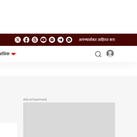
आमच्यासोबत जाहिरात करा
अधिक
शेत-शिवार
भविष्य
Advertisement