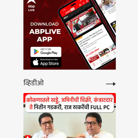
व्हिडीओ