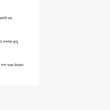
यांनी वाढ
ग्णांचा मृत्यू
 रुग्ण फक्त केरळात