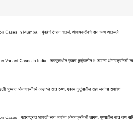
n Cases In Mumbai : मुंबईचं टेन्शन वाढलं, ओमायक्रॉनचे दोन रुग्ण आढळले
n Variant Cases in India : जयपूरमधील एकाच कुटुंबातील 9 जणांना ओमायक्रॉनची ल
ाढली! पुण्यात ओमायक्रॉनचे आढळले सात रुग्ण, एकाच कुटुंबातील सहा जणांचा समावेश
n Cases : महाराष्ट्रात आणखी सात जणांना ओमायक्रॉनची लागण, पुण्यातील सात जण बा