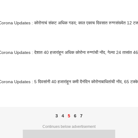
Corona Updates : कोरोनाचं संकट अधिक गडद; काल एकाच दिवसात रुग्णसंख्येत 12 टक्क्
orona Updates : देशात 40 हजारांहून अधिक कोरोना रुग्णांची नोंद, गेल्या 24 तासांत 460 रु
orona Updates : 5 दिवसांनी 40 हजारांहून कमी दैनंदिन कोरोनाबाधितांची नोंद, 65 टक्के
3
4
5
6
7
Continues below advertisement