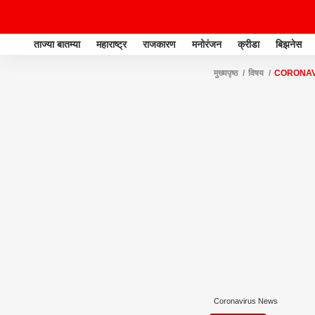
ताज्या बातम्या
महाराष्ट्र
राजकारण
मनोरंजन
क्रीडा
बिझनेस
मुख्यपृष्ठ
विषय
CORONAV
Coronavirus News