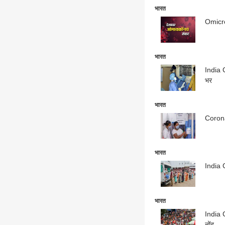
भारत
Omicro
भारत
India C
भर
भारत
Coronav
भारत
India C
भारत
India C
नोंद