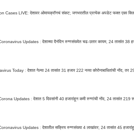
n Cases LIVE: देशावर ओमायक्रॉनचं संकट; जगभरातील प्रत्येक अपडेट फक्त एका क्ल
oronavirus Updates : देशाच्या दैनंदिन रुग्णसंख्येत चढ-उतार कायम, 24 तासांत 38 हजा
irus Today : देशात गेल्या 24 तासांत 31 हजार 222 नव्या कोरोनाबाधितांची नोंद, तर 290 र
orona Updates : देशात 5 दिवसांनी 40 हजारांहून कमी रुग्णांची नोंद, 24 तासांत 219 रुग्ण
oronavirus Updates : देशातील सक्रिय रुग्णसंख्या 4 लाखांवर; 24 तासांत 45 हजारांह