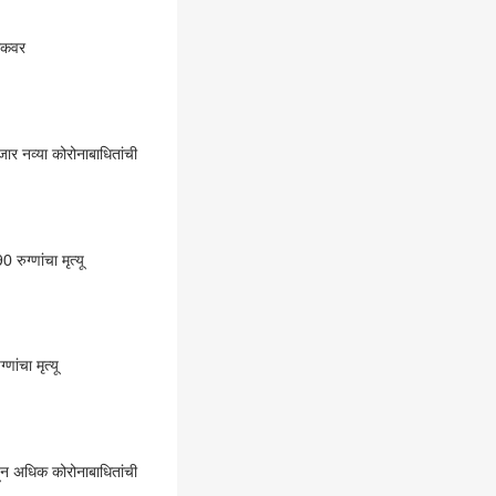
िकवर
र नव्या कोरोनाबाधितांची
ुग्णांचा मृत्यू
ांचा मृत्यू
ून अधिक कोरोनाबाधितांची