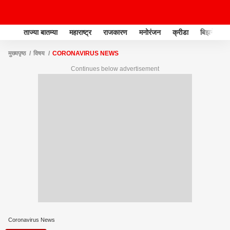
ताज्या बातम्या
महाराष्ट्र
राजकारण
मनोरंजन
क्रीडा
बिझनेस
मुख्यपृष्ठ
विषय
CORONAVIRUS NEWS
Continues below advertisement
Coronavirus News