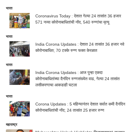
भारत
Coronavirus Today : देशात गेल्या 24 तासांत 36 हजार
571 नव्या कोरोनाबाधितांची नोंद, 540 रुग्णांचा मृत्यू
भारत
India Corona Updates : देशात 24 तासांत 36 हजार नवे
कोरोनाबाधित; 70 टक्के रुग्ण फक्त केरळात
भारत
India Corona Updates : आज पुन्हा एकदा
कोरोनाबाधितांच्या दैनंदिन रुग्णसंख्येत वाढ, गेल्या 24 तासांत
लसीकरणाचा आकडाही घटला
भारत
Corona Updates : 5 महिन्यानंतर देशात सर्वात कमी दैनंदिन
कोरोनाबाधितांची नोंद; 24 तासांत 25 हजार रुग्ण
महाराष्ट्र