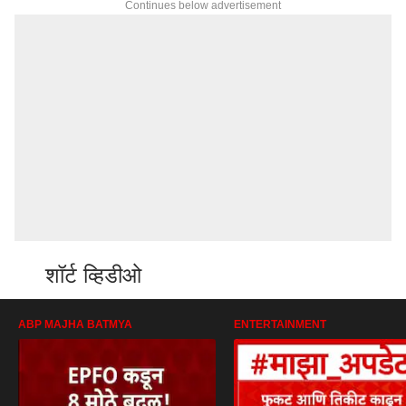
Continues below advertisement
शॉर्ट व्हिडीओ
ABP MAJHA BATMYA
ENTERTAINMENT