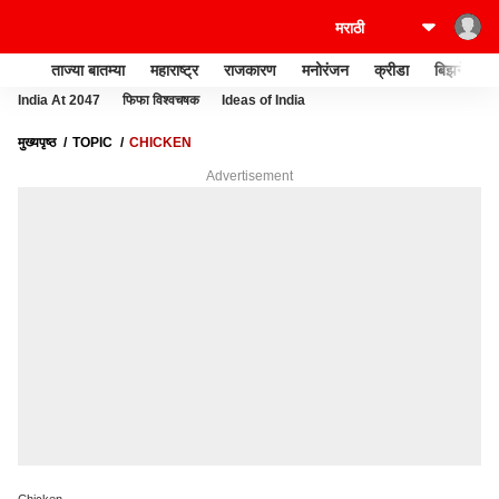
ताज्या बातम्या
महाराष्ट्र
राजकारण
मनोरंजन
क्रीडा
बिझनेस
India At 2047
फिफा विश्वचषक
Ideas of India
मुख्यपृष्ठ
TOPIC
CHICKEN
Advertisement