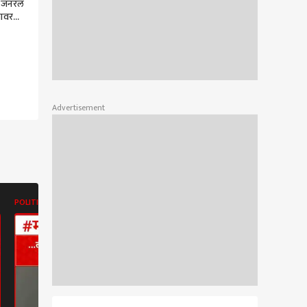
स जनरल
यावर
मामात
Advertisement
POLITICS
POLITICS
POLITICS