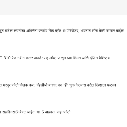
बूत बाईक कंपनीचा अभिनेता रणवीर सिंह ब्रँड अॅम्बेसेडर; भारतात लाँच केली दमदार बाईक
310 रेंज नवीन कलर अपडेटसह लॉंच; जाणून घ्या किंमत आणि इंजिन वैशिष्ट्य
 भरपूर फोटो क्लिक करा, व्हिडीओ बनवा; पण 'ही' चूक केल्यास बसेल खिशाला फटका
राईडिंगसाठी बेस्ट आहेत 'या' 5 बाईक्स; पाहा फोटो