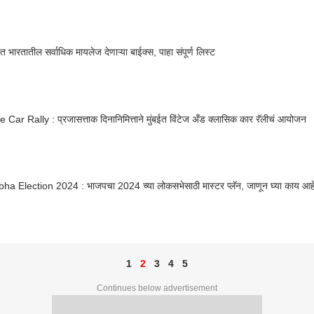
त भारतातील सर्वाधिक मायलेज देणाऱ्या बाईक्स, पाहा संपूर्ण लिस्ट
 Car Rally : प्रजासत्ताक दिनानिमित्ताने मुंबईत विंटेज अँड क्लासिक कार रॅलीचं आयोजन
a Election 2024 : भाजपचा 2024 च्या लोकसभेसाठी मास्टर प्लॅन, जाणून घ्या काय आहे 
1
2
3
4
5
Continues below advertisement