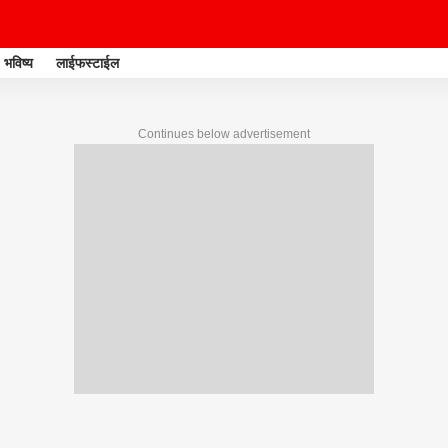
भविष्य
लाईफस्टाईल
Continues below advertisement