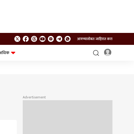
आमच्यासोबत जाहिरात करा
अधिक
शेत-शिवार
भविष्य
Advertisement