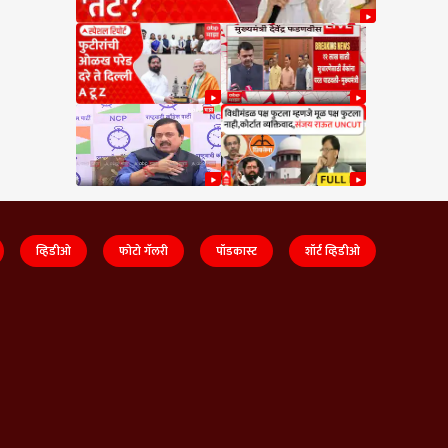
व्हिडीओ
फोटो गॅलरी
पॉडकास्ट
शॉर्ट व्हिडीओ