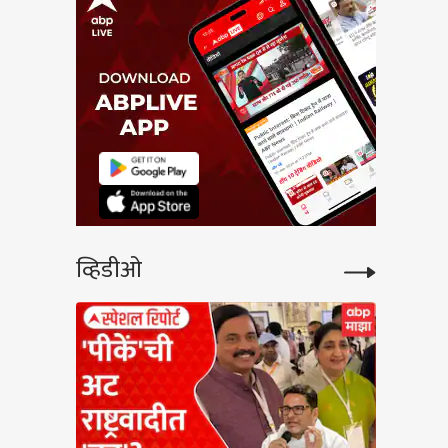
व्हिडीओ