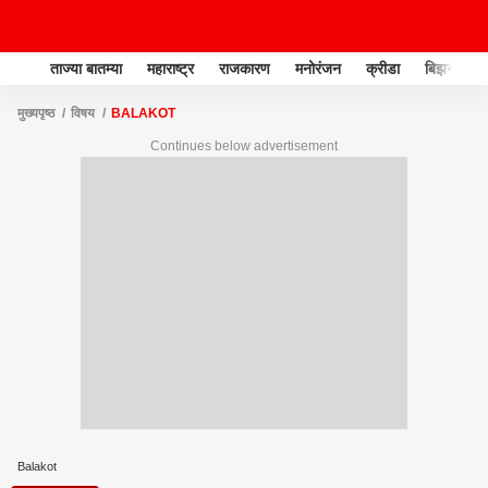
ताज्या बातम्या
महाराष्ट्र
राजकारण
मनोरंजन
क्रीडा
बिझनेस
मुख्यपृष्ठ
विषय
BALAKOT
Continues below advertisement
Balakot