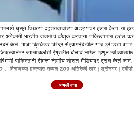
ध्ये घुसून तिथल्या दहशतवाद्यांच्या अड्ड्यांवर हल्ला केला. या ह
तर अनेकांनी भारतीय जवानांचं कौतुक करताना पाकिस्तानला ट्रोल करण
 केलं. माजी क्रिकेटर विरेंद्र सेहवागनेदेखील याच ट्रेण्डचा वापर 
ना जिंकल्यानंतर समलोचकांशी इंग्रजीत बोलावं लागेल म्हणून त्यांच्या
, परिमाणी पाकिस्तानी टीमला नेहमीच सोशल मीडियावर ट्रोल केलं जातं.
O :
मिराजच्या हल्ल्यात तब्बल 200 अतिरेकी ठार | श्रीनगर | एबीपी
आणखी वाचा