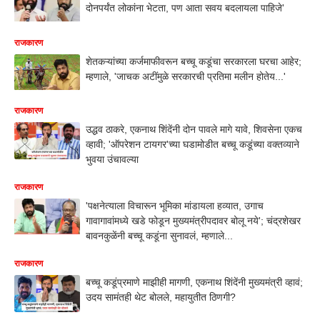
दोनपर्यंत लोकांना भेटता, पण आता सवय बदलायला पाहिजे'
राजकारण
शेतकऱ्यांच्या कर्जमाफीवरून बच्चू कडूंचा सरकारला घरचा आहेर;
म्हणाले, 'जाचक अटींमुळे सरकारची प्रतिमा मलीन होतेय...'
राजकारण
उद्धव ठाकरे, एकनाथ शिंदेंनी दोन पावले मागे यावे, शिवसेना एकच
व्हावी; 'ऑपरेशन टायगर'च्या घडामोडीत बच्चू कडूंच्या वक्तव्याने
भुवया उंचावल्या
राजकारण
'पक्षनेत्याला विचारून भूमिका मांडायला हव्यात, उगाच
गावागावांमध्ये खडे फोडून मुख्यमंत्रीपदावर बोलू नये'; चंद्रशेखर
बावनकुळेंनी बच्चू कडूंना सुनावलं, म्हणाले...
राजकारण
बच्चू कडूंप्रमाणे माझीही मागणी, एकनाथ शिंदेंनी मुख्यमंत्री व्हावं;
उदय सामंतही थेट बोलले, महायुतीत ठिणगी?