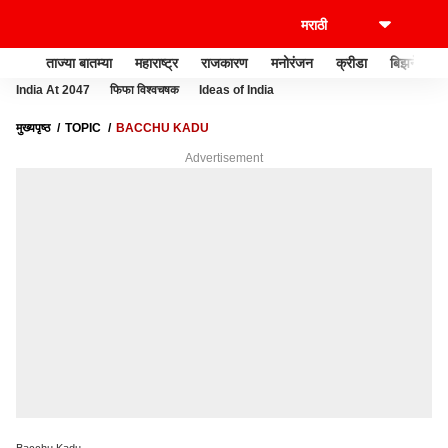
ताज्या बातम्या
महाराष्ट्र
राजकारण
मनोरंजन
क्रीडा
बिझनेस
India At 2047
फिफा विश्वचषक
Ideas of India
मुख्यपृष्ठ
TOPIC
BACCHU KADU
Advertisement