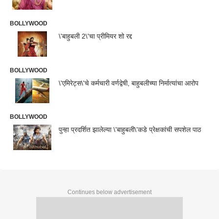
BOLLYWOOD
\'बाहुबली 2\'चा प्रीमियर शो रद्द
BOLLYWOOD
\'एमिरेट्स\'चे कर्मचारी वर्णद्वेषी, बाहुबलीच्या निर्मात्यांचा आरोप
BOLLYWOOD
पुन्हा प्रदर्शित झालेल्या \'बाहुबली\'कडे प्रेक्षकांची सपशेल पाठ
Continues below advertisement