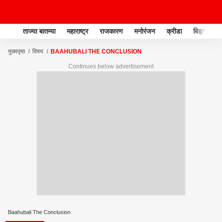
ताज्या बातम्या
महाराष्ट्र
राजकारण
मनोरंजन
क्रीडा
बिझनेस
मुख्यपृष्ठ
विषय
BAAHUBALI THE CONCLUSION
Continues below advertisement
Baahubali The Conclusion