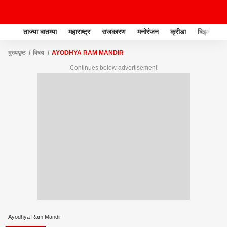
ताज्या बातम्या
महाराष्ट्र
राजकारण
मनोरंजन
क्रीडा
बिझनेस
मुख्यपृष्ठ
विषय
AYODHYA RAM MANDIR
Continues below advertisement
Ayodhya Ram Mandir