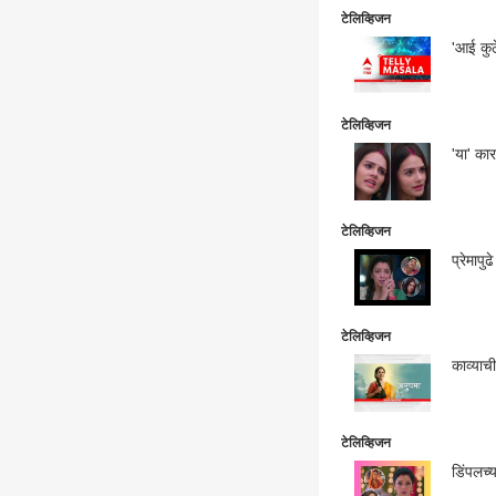
टेलिव्हिजन
'आई कुठ
टेलिव्हिजन
'या' का
टेलिव्हिजन
प्रेमाप
टेलिव्हिजन
काव्याच
टेलिव्हिजन
डिंपलच्य