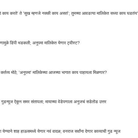
े काय करते' ते 'सुख म्हणजे नक्की काय असतं’; तुमच्या आवडत्या मालिकेत सध्या काय घडतंय?
रणामुळे डिंपी भडकली; अनुपमा मालिकेत येणार ट्वीस्ट?
ुढे कर्तव्य मोठे; 'अनुपमा' मालिकेच्या आजच्या भागात काय पाहायला मिळणार?
ी गुडन्यूज ऐकून समर संतापला; मायाच्या वेडेपणाला अनुजचं सडेतोड उत्तर
ा येण्याने शाह हाऊसमध्ये येणार नवं वादळ; वनराज सर्वांना देणार काव्याची गुड न्यूज