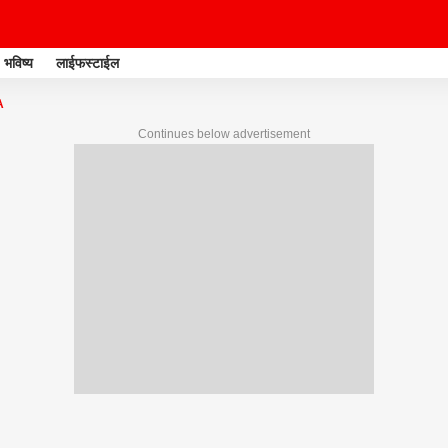
भविष्य
लाईफस्टाईल
A
Continues below advertisement