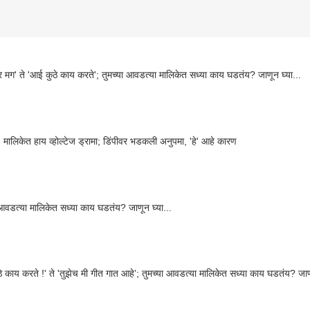
'ठरलं तर मग' ते 'आई कुठे काय करते'; तुमच्या आवडत्या मालिकेत सध्या काय घडतंय? जाणून घ्या...
' मालिकेत हाय व्होल्टेज ड्रामा; डिंपीवर भडकली अनुपमा, 'हे' आहे कारण
 आवडत्या मालिकेत सध्या काय घडतंय? जाणून घ्या...
'आई कुठे काय करते !' ते 'तुझेच मी गीत गात आहे’; तुमच्या आवडत्या मालिकेत सध्या काय घडतंय? ज