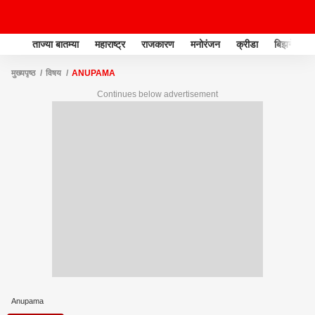
ताज्या बातम्या
महाराष्ट्र
राजकारण
मनोरंजन
क्रीडा
बिझनेस
मुख्यपृष्ठ
विषय
ANUPAMA
Continues below advertisement
Anupama