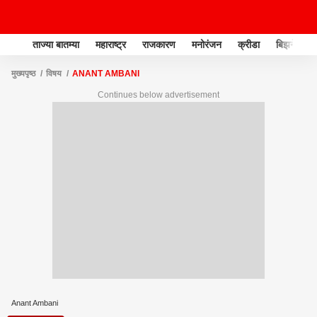
ताज्या बातम्या
महाराष्ट्र
राजकारण
मनोरंजन
क्रीडा
बिझनेस
मुख्यपृष्ठ
विषय
ANANT AMBANI
Continues below advertisement
Anant Ambani