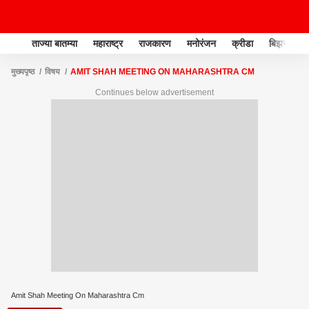
ताज्या बातम्या
महाराष्ट्र
राजकारण
मनोरंजन
क्रीडा
बिझनेस
मुख्यपृष्ठ
विषय
AMIT SHAH MEETING ON MAHARASHTRA CM
Continues below advertisement
Amit Shah Meeting On Maharashtra Cm