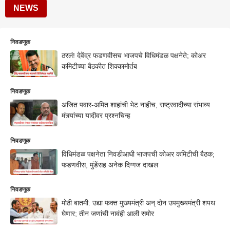
NEWS
निवडणूक
ठरलं! देवेंद्र फडणवीसच भाजपचे विधिमंडळ पक्षनेते; कोअर
कमिटीच्या बैठकीत शिक्कामोर्तब
निवडणूक
अजित पवार-अमित शाहांची भेट नाहीच, राष्ट्रवादीच्या संभाव्य
मंत्र्यांच्या यादीवर प्रश्नचिन्ह
निवडणूक
विधिमंडळ पक्षनेता निवडीआधी भाजपची कोअर कमिटीची बैठक;
फडणवीस, मुंडेंसह अनेक दिग्गज दाखल
निवडणूक
मोठी बातमी: उद्या फक्त मुख्यमंत्री अन् दोन उपमुख्यमंत्री शपथ
घेणार; तीन जणांची नावंही आली समोर