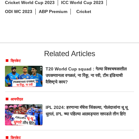
Cricket World Cup 2023
ICC World Cup 2023
ODI WC 2023
ABP Premium
Cricket
Related Articles
क्रिकेट
T20 World Cup squad : गेल्या विश्वचषकातील
उपकप्तानला वगळलं, ना रिंकू, ना रवी, टीम इंडियाची
वैशिष्ट्ये काय?
आयपीएल
IPL 2024: हरणाऱ्या मॅचेस जिंकल्या, गोलंदाजांना धू धू
धुतलं, IPL च्या पहिल्या आठवड्यात सापडले तीन हिरे!
क्रिकेट