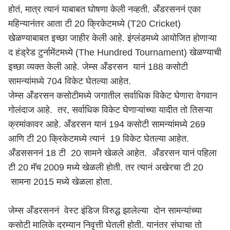
होतं, मात्र त्यानं याबाबत घोषणा केली नव्हती. अँडरसननं एका
महिन्यानंतर आता टी 20 क्रिकेटमध्ये (T20 Cricket)
खेळण्याबाबत इच्छा जाहीर केली आहे. इंग्लंडमध्ये आयोजित होणाऱ्या
द हंड्रेड टुर्नामेंटमध्ये (The Hundred Tournament) खेळण्याची
इच्छा व्यक्त केली आहे. जेम्स अँडरसन यानं 188 कसोटी
सामन्यांमध्ये 704 विकेट घेतल्या आहेत.
जेम्स अँडरसन कसोटीमध्ये जगातील सर्वाधिक विकेट घेणारा वेगवान
गोलंदाज आहे. तर, सर्वाधिक विकेट घेणाऱ्यांच्या यादीत तो तिसऱ्या
क्रमांकावर आहे. अँडरसन यानं 194 कसोटी सामन्यांमध्ये 269
आणि टी 20 क्रिकेटमध्ये त्यानं 19 विकेट घेतल्या आहेत.
अँडससननं 18 टी 20 सामने खेळले आहेत. अँडरसन यानं पहिला
टी 20 मॅच 2009 मध्ये खेळली होती. तर त्यानं अखेरचा टी 20
सामना 2015 मध्ये खेळला होता.
जेम्स अँडरसननं वेस्ट इंडिज विरुद्ध झालेल्या दोन सामन्यांच्या
कसोटी मालिके दरम्यान निवृत्ती घेतली होती. यानंतर संघाचा तो