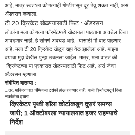
आहे, मात्र स्वत:ला कोणत्याही गोष्टीपासून दूर ठेवू शकत नाही, असं
अँडरसन म्हणाला.
टी 20 क्रिकेट खेळण्यासाठी फिट : अँडरसन
लोकांना मला कोणत्या फॉरमॅटमध्ये खेळायला पाहताना आवडेल किंवा
आवडणार नाही, हे सांगणं अवघड आहे. यासाठी मी वाट पाहणार
आहे. मला टी 20 क्रिकेट खेळून खूप वेळ झालेला आहे. माझ्या
वयाचा मुद्दा देखील पुन्हा उचलला जाईल. मात्र, मला वाटतं की
क्रिकेटच्या या प्रकारात खेळण्यासाठी फिट आहे, असं जेम्स
अँडरसन म्हणाला.
संबंधित बातम्या :
...तर, पाकिस्तानात चॅम्पियन्स ट्रॉफी होऊ शकणार नाही, माजी क्रिकेटपटूनं दिला
सतर्कतेचा इशारा
क्रिकेटर पृथ्वी शॉला कोर्टाकडून दुसरं समन्स
जारी; 1 ऑक्टोबरला न्यायालयात हजर राहण्याचे
निर्देश