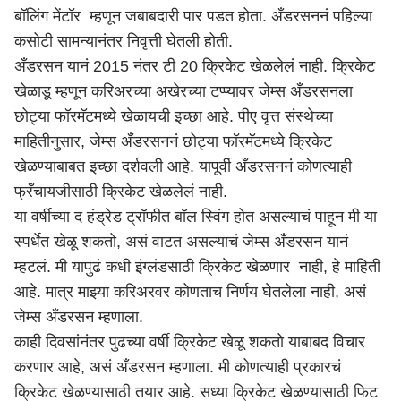
बॉलिंग मेंटॉर म्हणून जबाबदारी पार पडत होता. अँडरसननं पहिल्या
कसोटी सामन्यानंतर निवृत्ती घेतली होती.
अँडरसन यानं 2015 नंतर टी 20 क्रिकेट खेळलेलं नाही. क्रिकेट
खेळाडू म्हणून करिअरच्या अखेरच्या टप्प्यावर जेम्स अँडरसनला
छोट्या फॉरमॅटमध्ये खेळायची इच्छा आहे. पीए वृत्त संस्थेच्या
माहितीनुसार, जेम्स अँडरसननं छोट्या फॉरमॅटमध्ये क्रिकेट
खेळण्याबाबत इच्छा दर्शवली आहे. यापूर्वी अँडरसननं कोणत्याही
फ्रँचायजीसाठी क्रिकेट खेळलेलं नाही.
या वर्षीच्या द हंड्रेड ट्रॉफीत बॉल स्विंग होत असल्याचं पाहून मी या
स्पर्धेत खेळू शकतो, असं वाटत असल्याचं जेम्स अँडरसन यानं
म्हटलं. मी यापुढं कधी इंग्लंडसाठी क्रिकेट खेळणार नाही, हे माहिती
आहे. मात्र माझ्या करिअरवर कोणताच निर्णय घेतलेला नाही, असं
जेम्स अँडरसन म्हणाला.
काही दिवसांनंतर पुढच्या वर्षी क्रिकेट खेळू शकतो याबाबद विचार
करणार आहे, असं अँडरसन म्हणाला. मी कोणत्याही प्रकारचं
क्रिकेट खेळण्यासाठी तयार आहे. सध्या क्रिकेट खेळण्यासाठी फिट