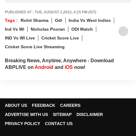
PUBLISHED AT : TUE, AUGUST 2,2022, 4:25 PM (IST)
Tags :
Rohit Sharma
Odi
India Vs West Indies
Ind Vs Wi
Nicholas Pooran
ODI Match
IND Vs WI Live
Cricket Score Live
Cricket Score Live Streaming
Breaking News, Anytime, Anywhere - Download
ABPLIVE on
Android
and
iOS
now!
ABOUT US
FEEDBACK
CAREERS
ADVERTISE WITH US
SITEMAP
DISCLAIMER
PRIVACY POLICY
CONTACT US