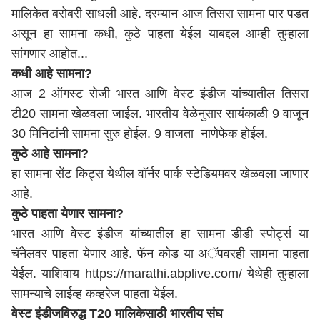
मालिकेत बरोबरी साधली आहे. दरम्यान आज तिसरा सामना पार पडत
असून हा सामना कधी, कुठे पाहता येईल याबद्दल आम्ही तुम्हाला
सांगणार आहोत...
कधी आहे सामना?
आज 2 ऑगस्ट रोजी भारत आणि वेस्ट इंडीज यांच्यातील तिसरा
टी20 सामना खेळवला जाईल. भारतीय वेळेनुसार सायंकाळी 9 वाजून
30 मिनिटांनी सामना सुरु होईल. 9 वाजता नाणेफेक होईल.
कुठे आहे सामना?
हा सामना सेंट किट्स येथील वॉर्नर पार्क स्टेडियमवर खेळवला जाणार
आहे.
कुठे पाहता येणार सामना?
भारत आणि वेस्ट इंडीज यांच्यातील हा सामना डीडी स्पोर्ट्स या
चॅनेलवर पाहता येणार आहे. फॅन कोड या अॅपवरही सामना पाहता
येईल. याशिवाय
https://marathi.abplive.com/
येथेही तुम्हाला
सामन्याचे लाईव्ह कव्हरेज पाहता येईल.
वेस्ट इंडीजविरुद्ध T20 मालिकेसाठी भारतीय संघ