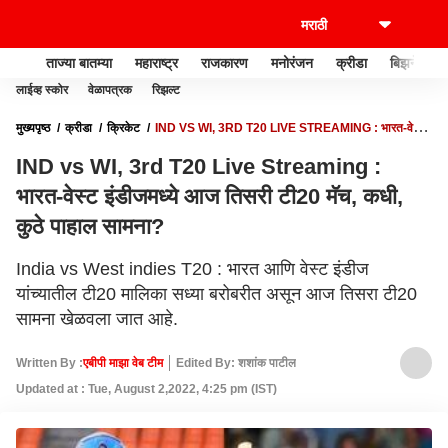
ताज्या बातम्या
महाराष्ट्र
राजकारण
मनोरंजन
क्रीडा
बिझनेस
लाईव्ह स्कोर
वेळापत्रक
रिझल्ट
मुख्यपृष्ठ
क्रीडा
क्रिकेट
IND VS WI, 3RD T20 LIVE STREAMING : भारत-वेस्ट
इंडीजमध्ये आज तिसरी टी20 मॅच, कधी, कुठे पाहाल सामना?
IND vs WI, 3rd T20 Live Streaming :
भारत-वेस्ट इंडीजमध्ये आज तिसरी टी20 मॅच, कधी,
कुठे पाहाल सामना?
India vs West indies T20 : भारत आणि वेस्ट इंडीज
यांच्यातील टी20 मालिका सध्या बरोबरीत असून आज तिसरा टी20
सामना खेळवला जात आहे.
Written By :
एबीपी माझा वेब टीम
Edited By: शशांक पाटील
Updated at : Tue, August 2,2022, 4:25 pm (IST)