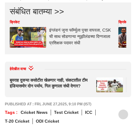
संबंधित बातम्या >>
क्रिकेट
क्रिकेट
इंग्लंडनं जुना फॉर्म्युला पुन्हा वापरला, CSK
ची साथ सोडणाऱ्या न्यूझीलंडच्या दिग्गजाला
प्रशिक्षक पदावर संधी
हेदेखील वाचा
बुमराह दुसऱ्या कसोटीत खेळणार नाही, संकटातील टीम
इंग्
इंडियासमोर दोन पर्याय, गिल कुणाला संधी देणार?
जाही
PUBLISHED AT : FRI, JUNE 27,2025, 9:10 PM (IST)
Tags :
Cricket News
Test Cricket
ICC
T-20 Cricket
ODI Cricket