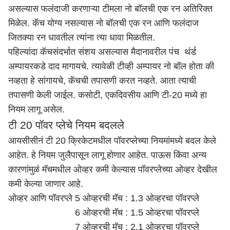
असल्यास फलंदाजी करणाऱ्या टीमला नो बॉलची एक रन अतिरिक्त
मिळेल. कॅच योग्य नसल्यास नो बॉलची एक रन आणि फलंदाज
जितक्या रन धावतील त्यांना त्या धावा मिळतील.
पहिल्यांदा कॅचसंदर्भात संशय असल्यास मैदानावरील पंच थंर्ड
अम्पायरकडे दाद मागायचे. त्यावेळी टीव्ही अम्पायर नो बॉल होता की
नव्हता हे सांगायचे, कॅचची तपासणी करत नव्हते. आता त्याची
तपासणी केली जाईल. कसोटी, एकदिवसीय आणि टी-20 मध्ये हा
नियम लागू असेल.
टी 20 पॉवर प्लेचे नियम बदलले
आयसीसीनं टी 20 क्रिकेटमधील पॉवरप्लेच्या नियमांमध्ये बदल केले
आहेत. हे नियम जुलैपासून लागू होणार आहेत. पाऊस किंवा अन्य
कारणांमुळं मॅचमधील ओव्हर कमी केल्यास पॉवरप्लेच्या ओव्हर देखील
कमी केल्या जाणार आहे.
ओव्हर आणि पॉवरप्ले
5 ओव्हरची मॅच : 1.3 ओव्हरचा पॉवरप्ले
6 ओव्हरची मॅच : 1.5 ओव्हरचा पॉवरप्ले
7 ओव्हरची मॅच : 2.1 ओव्हरचा पॉवरप्ले