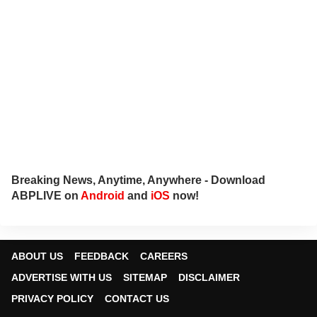
Breaking News, Anytime, Anywhere - Download
ABPLIVE on
Android
and
iOS
now!
ABOUT US
FEEDBACK
CAREERS
ADVERTISE WITH US
SITEMAP
DISCLAIMER
PRIVACY POLICY
CONTACT US