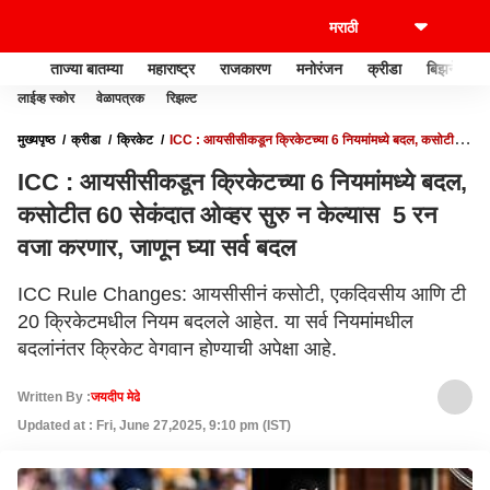
ताज्या बातम्या
महाराष्ट्र
राजकारण
मनोरंजन
क्रीडा
बिझनेस
लाईव्ह स्कोर
वेळापत्रक
रिझल्ट
मुख्यपृष्ठ
क्रीडा
क्रिकेट
ICC : आयसीसीकडून क्रिकेटच्या 6 नियमांमध्ये बदल, कसोटीत
60 सेकंदात ओव्हर सुरु न केल्यास 5 रन वजा करणार, जाणून घ्या सर्व बदल
ICC : आयसीसीकडून क्रिकेटच्या 6 नियमांमध्ये बदल,
कसोटीत 60 सेकंदात ओव्हर सुरु न केल्यास 5 रन
वजा करणार, जाणून घ्या सर्व बदल
ICC Rule Changes: आयसीसीनं कसोटी, एकदिवसीय आणि टी
20 क्रिकेटमधील नियम बदलले आहेत. या सर्व नियमांमधील
बदलांनंतर क्रिकेट वेगवान होण्याची अपेक्षा आहे.
Written By :
जयदीप मेढे
Updated at : Fri, June 27,2025, 9:10 pm (IST)