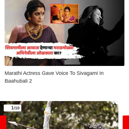
Marathi Actress Gave Voice To Sivagami In
Baahubali 2
1
/10