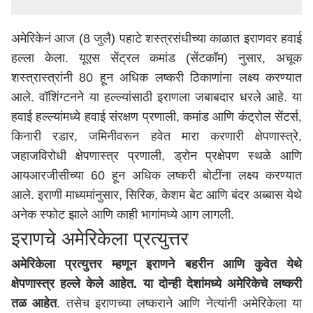
अमेरिकेनं आज (8 जुलै) पहाटे शस्त्रसंधीच्या काळात इराणवर हवाई
हल्ला केला. यूएस सेंट्रल कमांड (सेंटकॉम) नुसार, अचूक
शस्त्रास्त्रांनी 80 हून अधिक लष्करी ठिकाणांना लक्ष्य करण्यात
आले. वॉशिंग्टनने या हल्ल्यांसाठी इराणला जबाबदार धरले आहे. या
हवाई हल्ल्यांमध्ये हवाई संरक्षण प्रणाली, कमांड आणि कंट्रोल सेंटर्स,
किनारी रडार, जमिनीवरून हवेत मारा करणारी क्षेपणास्त्रे,
जहाजविरोधी क्षेपणास्त्र प्रणाली, ड्रोन प्रक्षेपण स्थळे आणि
आयआरजीसीच्या 60 हून अधिक लष्करी बोटींना लक्ष्य करण्यात
आले. इराणी माध्यमांनुसार, सिरिक, केशम बेट आणि बंदर अब्बास येथे
अनेक स्फोट झाले आणि काही भागांमध्ये आग लागली.
इराणचे अमेरिकेला प्रत्युत्तर
अमेरिकेला प्रत्युत्तर म्हणून इराणने बहरीन आणि कुवेत येथे
क्षेपणास्त्र हल्ले केले आहेत. या दोन्ही देशांमध्ये अमेरिकेचे लष्करी
तळ आहेत
. तसेच इराणच्या लष्कराने आणि नेत्यांनी अमेरिकेला या