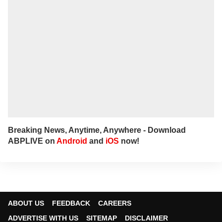
Breaking News, Anytime, Anywhere - Download
ABPLIVE on
Android
and
iOS
now!
ABOUT US
FEEDBACK
CAREERS
ADVERTISE WITH US
SITEMAP
DISCLAIMER