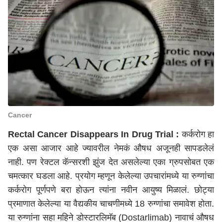
Cancer
Rectal Cancer Disappears In Drug Trial :
कर्करोग हा
एक असा आजार आहे ज्यावरील नेमकं औषध अजूनही सापडलेलं
नाही. पण रेक्टल कॅन्सरशी झुंज देत असलेल्या एका ग्रुपसोबत एक
चमत्कार घडला आहे. प्रयोग म्हणून केलेल्या उपचारांमध्ये या रुग्णांचा
कर्करोग पूर्णपणे बरा होऊन त्यांना नवीन आयुष्य मिळालं. छोट्या
प्रमाणात केलेल्या या वैद्यकीय चाचणीमध्ये 18 रुग्णांचा समावेश होता.
या रुग्णांना सहा महिने डोस्टारलिमॅब (Dostarlimab) नावाचं औषध