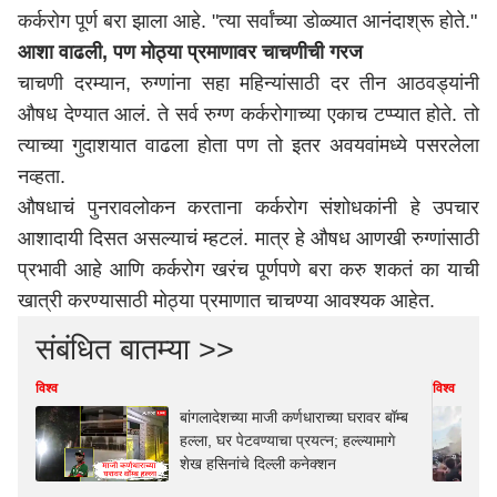
कर्करोग पूर्ण बरा झाला आहे. "त्या सर्वांच्या डोळ्यात आनंदाश्रू होते."
आशा वाढली, पण मोठ्या प्रमाणावर चाचणीची गरज
चाचणी दरम्यान, रुग्णांना सहा महिन्यांसाठी दर तीन आठवड्यांनी
औषध देण्यात आलं. ते सर्व रुग्ण कर्करोगाच्या एकाच टप्प्यात होते. तो
त्याच्या गुदाशयात वाढला होता पण तो इतर अवयवांमध्ये पसरलेला
नव्हता.
औषधाचं पुनरावलोकन करताना कर्करोग संशोधकांनी हे उपचार
आशादायी दिसत असल्याचं म्हटलं. मात्र हे औषध आणखी रुग्णांसाठी
प्रभावी आहे आणि कर्करोग खरंच पूर्णपणे बरा करु शकतं का याची
खात्री करण्यासाठी मोठ्या प्रमाणात चाचण्या आवश्यक आहेत.
संबंधित बातम्या >>
विश्व
विश्व
बांगलादेशच्या माजी कर्णधाराच्या घरावर बॉम्ब
हल्ला, घर पेटवण्याचा प्रयत्न; हल्ल्यामागे
शेख हसिनांचे दिल्ली कनेक्शन