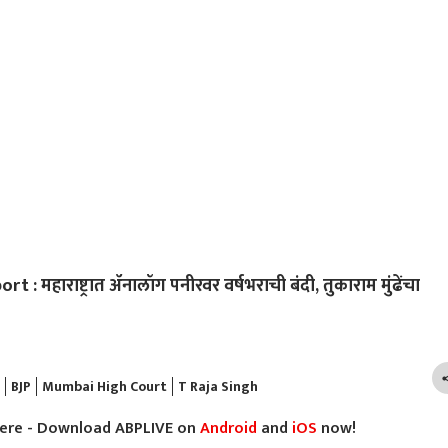
 महाराष्ट्रात ॲनालॉग पनीरवर वर्षभराची बंदी, तुकाराम मुंढेंचा
BJP
Mumbai High Court
T Raja Singh
here - Download ABPLIVE on
Android
and
iOS
now!