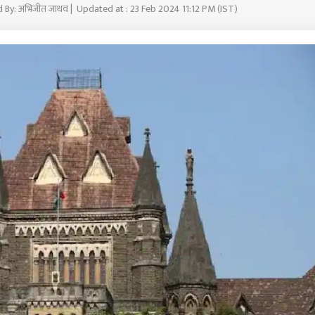
d By: अभिजीत जाधव | Updated at : 23 Feb 2024 11:12 PM (IST)