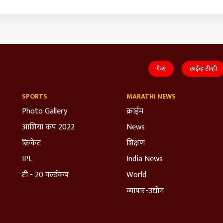
गेम्स
लाईव्ह टीव्ही
SPORTS
MARATHI NEWS
Photo Gallery
क्राईम
आशिया कप 2022
News
क्रिकेट
शिक्षण
IPL
India News
टी - 20 वर्ल्डकप
World
व्यापार-उद्योग