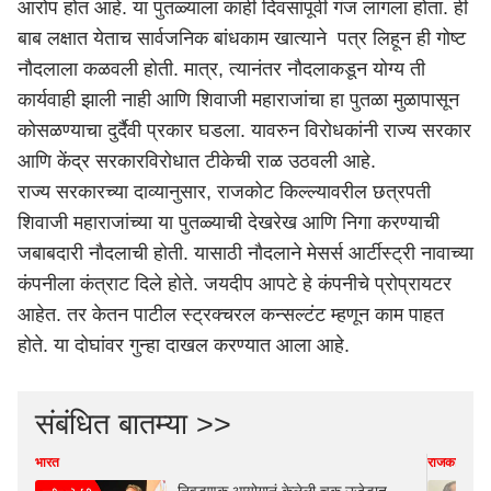
आरोप होत आहे. या पुतळ्याला काही दिवसांपूर्वी गंज लागला होता. ही
बाब लक्षात येताच सार्वजनिक बांधकाम खात्याने पत्र लिहून ही गोष्ट
नौदलाला कळवली होती. मात्र, त्यानंतर नौदलाकडून योग्य ती
कार्यवाही झाली नाही आणि शिवाजी महाराजांचा हा पुतळा मुळापासून
कोसळण्याचा दुर्दैवी प्रकार घडला. यावरुन विरोधकांनी राज्य सरकार
आणि केंद्र सरकारविरोधात टीकेची राळ उठवली आहे.
राज्य सरकारच्या दाव्यानुसार, राजकोट किल्ल्यावरील छत्रपती
शिवाजी महाराजांच्या या पुतळ्याची देखरेख आणि निगा करण्याची
जबाबदारी नौदलाची होती. यासाठी नौदलाने मेसर्स आर्टीस्ट्री नावाच्या
कंपनीला कंत्राट दिले होते. जयदीप आपटे हे कंपनीचे प्रोप्रायटर
आहेत. तर केतन पाटील स्ट्रक्चरल कन्सल्टंट म्हणून काम पाहत
होते. या दोघांवर गुन्हा दाखल करण्यात आला आहे.
संबंधित बातम्या >>
भारत
राजकारण