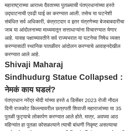
महाराष्ट्र
ाच्या आराध्य दैवताच्या पुतळ्याची पंतप्रधानांच्या हस्ते
उद्घाटनाची एवढी घाई का करण्यात आली. तसेच या घटनेशी
संबंधित सर्व अधिकारी, कंत्राटदार व इतर यंत्रणेच्या बेजबाबदारीचा
जाब या आंदोलनाच्या माध्यमातून सत्ताधाऱ्यांना विचारण्यात येणार
आहे. यासह पक्षाच्यावतीने सर्व राज्यभरात या घटनेचा निषेध व्यक्त
करण्यासाठी स्थानिक पातळीवर आंदोलन करण्याचे आवाहनदेखील
करण्यात आले आहे.
Shivaji Maharaj
Sindhudurg Statue Collapsed :
नेमकं काय घडलं?
पंतप्रधान नरेंद्र मोदी यांच्या हस्ते 4 डिसेंबर 2023 रोजी नौदल
दिनी राजकोट किल्ल्यावरील छत्रपती शिवाजी महाराजांच्या या 35
पुतळी फुट्याचे लोकार्पण करण्यात आले होते. मात्र, अवघ्या आठ
महिन्यांत हा पुतळा कोसळल्याने त्याची बांधणी निकृष्ट असल्याचा