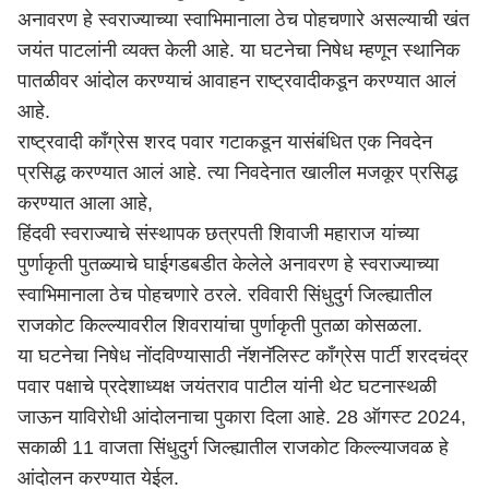
अनावरण हे स्वराज्याच्या स्वाभिमानाला ठेच पोहचणारे असल्याची खंत
जयंत पाटलांनी व्यक्त केली आहे. या घटनेचा निषेध म्हणून स्थानिक
पातळीवर आंदोल करण्याचं आवाहन राष्ट्रवादीकडून करण्यात आलं
आहे.
राष्ट्रवादी काँग्रेस शरद पवार गटाकडून यासंबंधित एक निवदेन
प्रसिद्ध करण्यात आलं आहे. त्या निवदेनात खालील मजकूर प्रसिद्ध
करण्यात आला आहे,
हिंदवी स्वराज्याचे संस्थापक छत्रपती शिवाजी महाराज यांच्या
पुर्णाकृती पुतळ्याचे घाईगडबडीत केलेले अनावरण हे स्वराज्याच्या
स्वाभिमानाला ठेच पोहचणारे ठरले. रविवारी सिंधुदुर्ग जिल्ह्यातील
राजकोट किल्ल्यावरील शिवरायांचा पुर्णाकृती पुतळा कोसळला.
या घटनेचा निषेध नोंदविण्यासाठी नॅशनॅलिस्ट काँग्रेस पार्टी शरदचंद्र
पवार पक्षाचे प्रदेशाध्यक्ष जयंतराव पाटील यांनी थेट घटनास्थळी
जाऊन याविरोधी आंदोलनाचा पुकारा दिला आहे. 28 ऑगस्ट 2024,
सकाळी 11 वाजता
सिंधुदुर्ग
जिल्ह्यातील राजकोट किल्ल्याजवळ हे
आंदोलन करण्यात येईल.