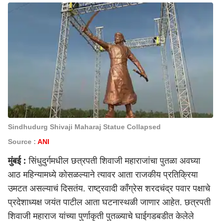
Sindhudurg Shivaji Maharaj Statue Collapsed
Source :
ANI
मुंबई
:
सिंधुदुर्गमधील छत्रपती शिवाजी महाराजांचा पुतळा अवघ्या
आठ महिन्यामध्ये कोसळल्याने त्यावर आता राजकीय प्रतिक्रिया
उमटत असल्याचं दिसतंय. राष्ट्रवादी काँग्रेस शरदचंद्र पवार पक्षाचे
प्रदेशाध्यक्ष जयंत पाटील आता घटनास्थळी जाणार आहेत. छत्रपती
शिवाजी महाराज यांच्या पुर्णाकृती पुतळ्याचे घाईगडबडीत केलेले