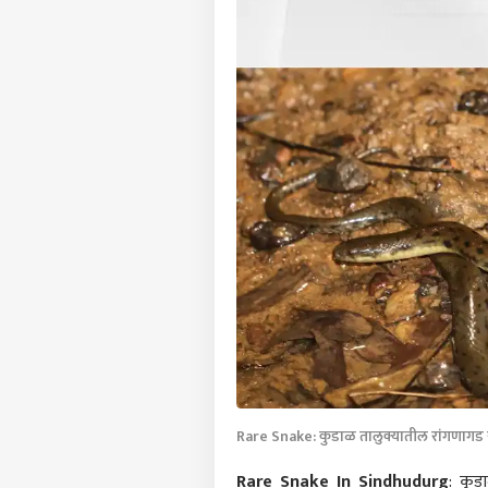
Rare Snake: कुडाळ तालुक्यातील रांगणागड य
Rare Snake In Sindhudurg
: कुड