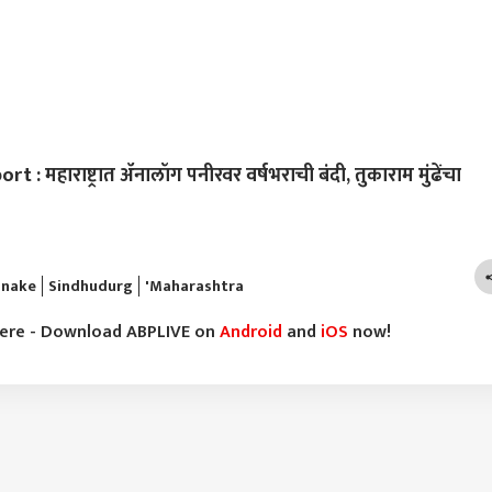
 महाराष्ट्रात ॲनालॉग पनीरवर वर्षभराची बंदी, तुकाराम मुंढेंचा
Snake
Sindhudurg
'Maharashtra
here - Download ABPLIVE on
Android
and
iOS
now!