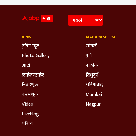
बातम्या
MAHARASHTRA
ट्रेडिंग न्यूज
सांगली
Photo Gallery
पुणे
ऑटो
नाशिक
लाईफस्टाईल
सिंधुदुर्ग
निवडणूक
औरंगाबाद
करमणूक
Mumbai
Video
Nagpur
Liveblog
भविष्य