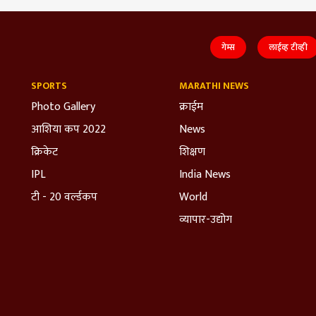
गेम्स
लाईव्ह टीव्ही
SPORTS
MARATHI NEWS
Photo Gallery
क्राईम
आशिया कप 2022
News
क्रिकेट
शिक्षण
IPL
India News
टी - 20 वर्ल्डकप
World
व्यापार-उद्योग