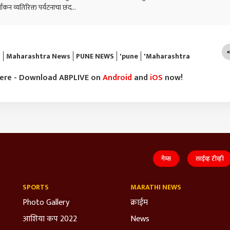
तांकन व्यतिरिक्त पर्यटनाचा छंद...
I
Maharashtra News
PUNE NEWS
'pune
'Maharashtra
here - Download ABPLIVE on
Android
and
iOS
now!
गेम्स
लाईव्ह टीव्ही
SPORTS
MARATHI NEWS
Photo Gallery
क्राईम
आशिया कप 2022
News