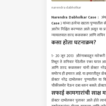
narendra dabholkar
Narendra Dabholkar Case :
अंधश
Case
) यांच्या हत्येचा खटला पुण्यातील
आरोप निश्चित करण्यात आले असून या प
न्यायालयात शरद कळसकर आणि सचिन अंदुरे
कसा होता घटनाक्रम?
1- 20 जून 2013 औरंगाबादहून मारेकर
तिथून ते शनिवार पेठेतील एका घरात आल
आणि शरद कळसकर यांनी डॉक्टर नरेंद्र
समोरच ही इमारत आहे. या इमारतीतून डॉक्
डॉक्टर नरेंद्र दाभोलकर पुण्यातील या 
चौकीसमोर येऊन दबा धरुन बसले. डॉक्टर
सफाई कामगारांची साक्ष मह
डॉक्टर दाभोलकर पुलावर आले होते त्य
पर्सनल