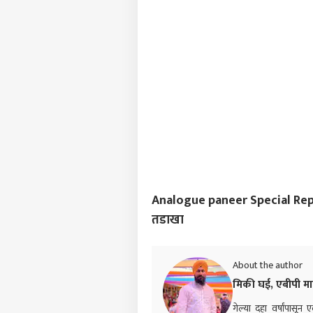
भयं
Analogue paneer Special Report :
तडाखा
About the author
मिकी घई, एबीपी म
गेल्या दहा वर्षांपासू