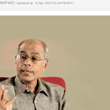
शिवानी पांढरे | Updated at : 13 Apr 2023 05:29 PM (IST)