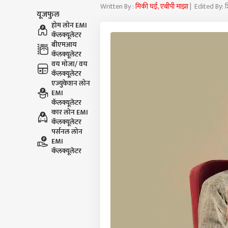
Written By :
मिकी घई, एबीपी माझा
| Edited By: 
यूजफुल
होम लोन EMI
कॅलक्यूलेटर
बीएमआय
कॅलक्यूलेटर
वय मोजा/ वय
कॅलक्यूलेटर
एज्युकेशन लोन
EMI
कॅलक्यूलेटर
कार लोन EMI
कॅलक्यूलेटर
पर्सनल लोन
EMI
कॅलक्यूलेटर