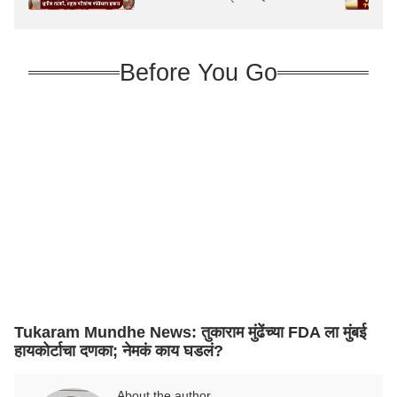
Before You Go
Tukaram Mundhe News: तुकाराम मुंढेंच्या FDA ला मुंबई
हायकोर्टाचा दणका; नेमकं काय घडलं?
About the author