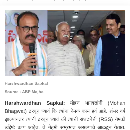
Harshwardhan Sapkal
Source : ABP Majha
Harshwardhan Sapkal:
मोहन भागवतांनी (Mohan
Bhagwat) ठरवून घ्यावं
कि
त्यांना
नेमकं
काय हवं आहे. शंभर वर्ष
झाल्यानंतर त्यांनी ठरवून घ्यावं की त्यांची संघटनेची (RSS) नेमकी
उद्दिष्टे काय आहेत. ते नेहमी संभ्रमात असल्या
चे
आढळून येतात.