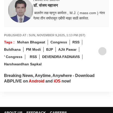
डॉ. संजय महाजन
बालरोग तज्ञ म्हणून कार्यरत , M.J. ( mass com ) नंतर
गेल्या तीन वर्षापासून एबीपी माझा साठी कार्यरत.
PUBLISHED AT : SUN, NOVEMBER 9,2025, 1:13 PM (IST)
Tags :
Mohan Bhagwat
Congress
RSS
Buldhana
PM Modi
BJP
AJit Pawar
' Congress
RSS
DEVENDRA FADNAVIS
Harshwardhan Sapkal
Breaking News, Anytime, Anywhere - Download
ABPLIVE on
Android
and
iOS
now!
ABOUT US
FEEDBACK
CAREERS