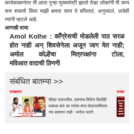
कार्यकाळानंतर मी आता पुन्हा मुख्यमंत्री झालो तेव्हा लोकांनी मी काय
करु शकतो किंवा माझी क्षमता काय ते बघितलं, अनुभवलं, असेही
त्यांनी म्हटले आहे.
आणखी वाचा
Amol Kolhe : काँग्रेसची मोडलेली पाठ सरळ
होत नाही अन् शिवसेनेला अजून जाग येत नाही;
अमोल कोल्हेंचा मित्रपक्षांना टोला,
मविआत वादाची ठिणगी
संबंधित बातम्या >>
राजकारण
राजकारण
देवेंद्र फडणवीस, एकनाथ शिंदेंना कितीही
वळवळ करु द्या त्यांचा माज मोडल्याशिवाय
गप्प बसणार नाही : मनोज जरांगे