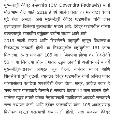
मुख्यमंत्री देवेंद्र फडणवीस (CM Devendra Fadnavis) यांनी
मोठं भाष्य केलं आहे. 2019 हे वर्ष आलंच नसतं तर महाराष्ट्र वेगाने
पुढे गेला असता, असे मुख्यमंत्री देवेंद्र फडणवीस यांनी एका
वृत्तपत्राला दिलेल्या मुलाखतीत म्हटले आहे. देवेंद्र फडणवीस यांच्या
वक्तव्यामुळे राजकीय वर्तुळात चर्चांना उधाण आले आहे.
2019 साली भाजप आणि शिवसेनेने महायुती म्हणून विधानसभा
निवडणूक लढवली होती. या निवडणुकीत महायुतीला 161 जागा
मिळाल्या. त्यात भाजपाने 105 जागा जिंकल्या होत्या तर शिवसेनेने
56 जागा जिंकल्या होत्या. मात्र उद्धव ठाकरेंनी अडीच-अडीच वर्षे
मुख्यमंत्रिपदावरुन आग्रह सुरु केला. यानंतर भाजप आणि
शिवसेनेची युती तुटली. त्यानंतर देवेंद्र फडणवीस यांनी अजित पवार
यांच्यासोबत पहाटेचा शपथविधी केला होता. मात्र, अजित पवार हे
शरद पवार यांच्याकडे गेल्याने हे सरकार केवळ 72 तास चालले होते.
यानंतर उद्धव ठाकरे यांच्या नेतृत्वाखाली महाविकास आघाडी सरकारने
सत्ता स्थापन केली आणि देवेंद्र फडणवीस यांना 105 आमदारांसह
विरोधक म्हणून बसण्याची वेळ आली होती. आता यावरून देवेंद्र