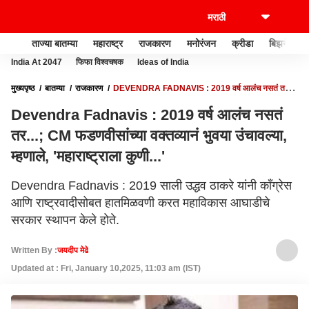
ताज्या बातम्या
महाराष्ट्र
राजकारण
मनोरंजन
क्रीडा
बिझनेस
India At 2047
फिफा विश्वचषक
Ideas of India
मुख्यपृष्ठ
बातम्या
राजकारण
DEVENDRA FADNAVIS : 2019 वर्ष आलंच नसतं तर...;
CM फडणवीसांच्या वक्तव्यानं भुवया उंचावल्या, म्हणाले, 'महाराष्ट्राला कुणी...'
Devendra Fadnavis : 2019 वर्ष आलंच नसतं
तर...; CM फडणवीसांच्या वक्तव्यानं भुवया उंचावल्या,
म्हणाले, 'महाराष्ट्राला कुणी...'
Devendra Fadnavis : 2019 साली उद्धव ठाकरे यांनी काँग्रेस
आणि राष्ट्रवादीसोबत हातमिळवणी करत महाविकास आघाडीचे
सरकार स्थापन केले होते.
Written By :
जयदीप मेढे
Updated at : Fri, January 10,2025, 11:03 am (IST)