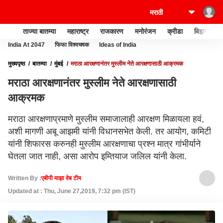
ताज्या बातम्या
महाराष्ट्र
राजकारण
मनोरंजन
क्रीडा
बिझनेस
India At 2047
फिफा विश्वचषक
Ideas of India
मुख्यपृष्ठ
बातम्या
मुंबई
मराठा आरक्षणानंतर मुस्लीम नेते आरक्षणासाठी आक्रमक
मराठा आरक्षणानंतर मुस्लीम नेते आरक्षणासाठी
आक्रमक
मराठा आरक्षणाप्रमाणे मुस्लीम समाजालाही आरक्षण मिळायला हवं,
अशी मागणी अबू आझमी यांनी विधानसभेत केली. तर आयोग, कमिटी
यांनी शिफारस करुनही मुस्लीम आरक्षणाचा प्रश्न मात्र गांभीर्याने
घेतला जात नाही, असा आरोप इम्तियाज जलिल यांनी केला.
Written By :
एबीपी माझा वेब टीम
Updated at : Thu, June 27,2019, 7:32 pm (IST)