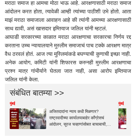
मराठा समाज हा आमचा मोठा भाऊ आहे. आरक्षणासाठी मराठा समाज
आंदोलन करत होता, त्यावेळी आम्ही त्यांच्या पाठीशी उभे होतो. आता
माझं मराठा समाजाला आवाहन आहे की त्यांनी आमच्या आरक्षणासाठी
साथ द्यावी, असं खासदार इम्तियाज जलिल यांनी म्हटलं.
आघाडी सरकारच्या काळात मराठा आरक्षणाचा सरकारचा निर्णय रद्द
करताना उच्च न्यायालयाने मुस्लीम समाजाचं पाच टक्के आरक्षण मात्र
वैध ठरवलं होतं. आज त्या मुस्लिमांकडे बघण्याची कुणाची इच्छा नाही.
अनेक आयोग, कमिटी यांनी शिफारस करुनही मुस्लीम आरक्षणाचा
प्रश्न मात्र गांभीर्याने घेतला जात नाही, असा आरोप इम्तियाज
जलिल यांनी केला.
संबंधित बातम्या >>
मुंबई
मुंबई
अजितदादांना न्याय कधी मिळणार?
राष्ट्रवादीच्या कार्यालयाबाहेर काँग्रेसचं
आंदोलन, सूरज चव्हाणांसोबत बाचाबाची,
पोलीस घटनास्थळी