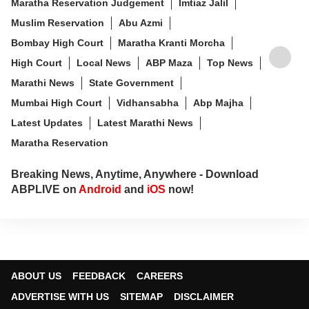
Maratha Reservation Judgement
Imtiaz Jalil
Muslim Reservation
Abu Azmi
Bombay High Court
Maratha Kranti Morcha
High Court
Local News
ABP Maza
Top News
Marathi News
State Government
Mumbai High Court
Vidhansabha
Abp Majha
Latest Updates
Latest Marathi News
Maratha Reservation
Breaking News, Anytime, Anywhere - Download
ABPLIVE on
Android
and
iOS
now!
ABOUT US
FEEDBACK
CAREERS
ADVERTISE WITH US
SITEMAP
DISCLAIMER