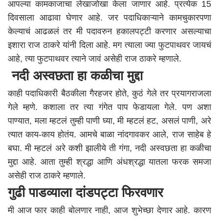
आपल्या कामकाजाचा लेखाजोखा केला जाणार आहे. प्रत्येक 15
दिवसाला आढावा घेणार आहे. जर पदाधिकाऱ्याने कामचुकारपणा
केल्याचं आढळलं तर मी पदावरुन हकालपट्टी करणार असल्याचा
इशारा राज ठाकरे यांनी दिला आहे. मग त्याला ज्या फुटपाथवर जायचं
आहे, त्या फुटपाथवर त्याने जावं असेही राज ठाकरे म्हणाले.
नदी अस्वछता हा कळीचा मुद्दा
काही पदाधिकारी बैठकीला गैरहजर होते, कुठं गेले तर प्रयागराजला
गेले म्हणे. कशाला तर त्या गंगेत पाप फेडायला गेले. पण अशा
पाण्यात, मला म्हटलं तुम्ही पाणी घ्या, मी म्हटलं हट, असलं पाणी, अरे
त्यात काय-काय होतंय. आमचे बाळा नांदगावकर आले, राज साहेब हे
बघा. मी म्हटलं अरे कशी झालीये ती गंगा, नदी अस्वछता हा कळीचा
मुद्दा आहे. आता तुम्ही श्रद्धा आणि अंधश्रद्धा यातला फरक समजा
असेही राज ठाकरे म्हणाले.
गुढी पाडव्याला दांडपट्टा फिरवणार
मी आज फार काही बोलणार नाही, आज शुभेच्छा देणार आहे. कारण