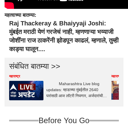
महत्वाच्या बातम्या:
Raj Thackeray & Bhaiyyaji Joshi:
मुंबईत मराठी येणं गरजेचं नाही, म्हणणाऱ्या भय्याजी
जोशींना राज ठाकरेंनी झोडपून काढलं, म्हणाले, तुम्ही
काड्या घालून....
संबंधित बातम्या >>
महाराष्ट्र
महाराष्ट्र
Maharashtra Live blog
updates: म्हाडाच्या मुंबईतील 2640
घरांसाठी आज लॉटरी निघणार, अर्जदारांची
धाकधूक वाढली
Before You Go