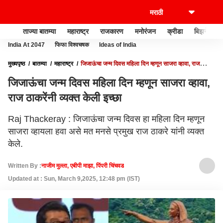
ताज्या बातम्या
महाराष्ट्र
राजकारण
मनोरंजन
क्रीडा
बिझनेस
India At 2047
फिफा विश्वचषक
Ideas of India
मुख्यपृष्ठ
बातम्या
महाराष्ट्र
जिजाऊंचा जन्म दिवस महिला दिन म्हणून साजरा व्हावा, राज
ठाकरेंनी व्यक्त केली इच्छा
जिजाऊंचा जन्म दिवस महिला दिन म्हणून साजरा व्हावा,
राज ठाकरेंनी व्यक्त केली इच्छा
Raj Thackeray : जिजाऊंचा जन्म दिवस हा महिला दिन म्हणून
साजरा व्हायला हवा असे मत मनसे प्रमुख राज ठाकरे यांनी व्यक्त
केले.
Written By :
नाजीम मुल्ला, एबीपी माझा, पिंपरी चिंचवड
Updated at : Sun, March 9,2025, 12:48 pm (IST)