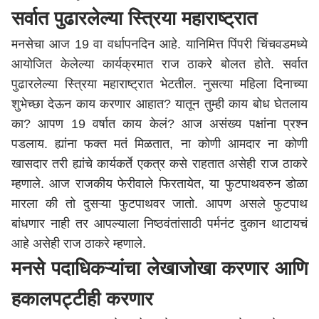
सर्वात पुढारलेल्या स्त्रिया महाराष्ट्रात
मनसेचा आज 19 वा
वर्धा
पनदिन आहे. यानिमित्त
पिंपरी चिंचवड
मध्ये
आयोजित केलेल्या कार्यक्रमात राज ठाकरे बोलत होते. सर्वात
पुढारलेल्या स्त्रिया महाराष्ट्रात भेटतील. नुसत्या महिला दिनाच्या
शुभेच्छा देऊन काय करणार आहात? यातून तुम्ही काय बोध घेतलाय
का? आपण 19 वर्षात काय केलं? आज असंख्य पक्षांना प्रश्न
पडलाय. ह्यांना फक्त मतं मिळतात, ना कोणी आमदार ना कोणी
खासदार तरी ह्यांचे कार्यकर्ते एकत्र कसे राहतात असेही राज ठाकरे
म्हणाले. आज राजकीय फेरीवाले फिरतायेत, या फुटपाथवरुन डोळा
मारला की तो दुसऱ्या फुटपाथवर जातो. आपण असले फुटपाथ
बांधणार नाही तर आपल्याला निष्ठवंतांसाठी पर्मनंट दुकान थाटायचं
आहे असेही राज ठाकरे म्हणाले.
मनसे पदाधिकऱ्यांचा लेखाजोखा करणार आणि
हकालपट्टीही करणार