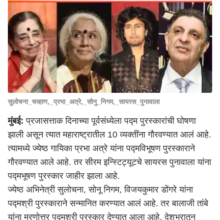
सुलोचना_चव्हाण,_प्रभा_अत्रे,_सोनु_निगम,_सायरस_पुनावाला
मुंबई:
प्रजासत्ताक दिनाच्या पूर्वसंध्येला पद्म पुरस्कारांची घोषणा
झाली असून त्यात महाराष्ट्रातील 10 व्यक्तींना गौरवण्यात आलं आहे.
त्यामध्ये ज्येष्ठ गायिका प्रभा अत्रे यांना पद्मविभूषण पुरस्काराने
गौरवण्यात आले आहे. तर सीरम इन्स्टिट्यूटचे सायरस पुनावाला यांना
पद्मभूषण पुरस्कार जाहीर झाला आहे.
ज्येष्ठ अभिनेत्री सुलोचना, सोनू निगम, विजयकुमार डोंगरे यांना
पद्मश्री पुरस्काराने सन्मानित करण्यात आलं आहे. तर बालाजी तांबे
यांना मरणोत्तर पद्मश्री पुरस्कार देण्यात आला आहे. देशभरातून