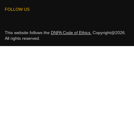
FOLLOW US
This website follows the
DNPA Code of Ethics.
Copyright@2026.
All rights reserved.