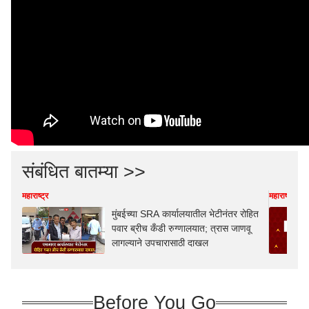
संबंधित बातम्या >>
महाराष्ट्र
महाराष्ट्र
मुंबईच्या SRA कार्यालयातील भेटीनंतर रोहित
पवार ब्रीच कँडी रुग्णालयात; त्रास जाणवू
लागल्याने उपचारासाठी दाखल
Before You Go