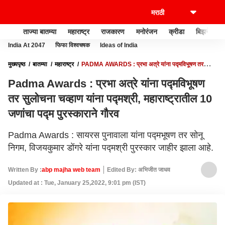
ताज्या बातम्या
महाराष्ट्र
राजकारण
मनोरंजन
क्रीडा
बिझनेस
India At 2047
फिफा विश्वचषक
Ideas of India
मुख्यपृष्ठ
बातम्या
महाराष्ट्र
PADMA AWARDS : प्रभा अत्रे यांना पद्मविभूषण तर
सुलोचना चव्हाण यांना पद्मश्री, महाराष्ट्रातील 10 जणांचा पद्म पुरस्काराने गौरव
Padma Awards : प्रभा अत्रे यांना पद्मविभूषण
तर सुलोचना चव्हाण यांना पद्मश्री, महाराष्ट्रातील 10
जणांचा पद्म पुरस्काराने गौरव
Padma Awards : सायरस पुनावाला यांना पद्मभूषण तर सोनू
निगम, विजयकुमार डोंगरे यांना पद्मश्री पुरस्कार जाहीर झाला आहे.
Written By :
abp majha web team
Edited By: अभिजीत जाधव
Updated at : Tue, January 25,2022, 9:01 pm (IST)