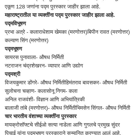
एकूण 128 जणांना पद्म पुरस्कार जाहीर झाला आहे.
महाराष्ट्र
ातील या व्यक्तींना पद्म पुरस्कार जाहीर झाला आहे.
पद्मविभूषण
प्रभा अत्रे - कला
राधेशाम खेमका (मरणोत्तर)
बिपीन रावत (मरणोत्तर)
कल्याण सिंग (मरणोत्तर)
पद्मभूषण
सायरस पुनावाला- औषध निर्मिती
नटराजन चंद्रशेखरन- व्यापार आणि उद्योग
पद्मश्री
विजयकुमार डोंगरे- औषध निर्मिती
हिमंतराव बावसकर- औषध निर्मिती
सुलोचना चव्हाण- कला
सोनू निगम- कला
अनिल राजवंशी- विज्ञान आणि अभियांत्रिकी
बालाजी तांबे (मरणोत्तर)- औषध निर्मिती
भिमसेन सिंगल- औषध निर्मिती
चार भारतीय वंशाच्या व्यक्तींना पुरस्कार
मायक्रोसॉफ्टचे सीईओ सत्या नाडेला आणि गुगलचे प्रमुख सुंदर
पिचाई यांना पद्मभूषण पुरस्काराने सन्मानित करण्यात आलं आहे.