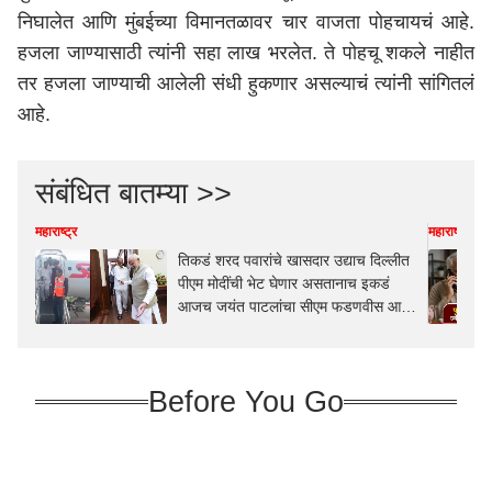
निघालेत आणि मुंबईच्या विमानतळावर चार वाजता पोहचायचं आहे.
हजला जाण्यासाठी त्यांनी सहा लाख भरलेत. ते पोहचू शकले नाहीत
तर हजला जाण्याची आलेली संधी हुकणार असल्याचं त्यांनी सांगितलं
आहे.
संबंधित बातम्या >>
महाराष्ट्र
महाराष्ट्र
तिकडं शरद पवारांचे खासदार उद्याच दिल्लीत
पीएम मोदींची भेट घेणार असतानाच इकडं
आजच जयंत पाटलांचा सीएम फडणवीस आणि
विधानसभा अध्यक्ष राहुल नार्वेकरांसोबत मुंबई
ते कोल्हापूर एकत्र प्रवास!
Before You Go