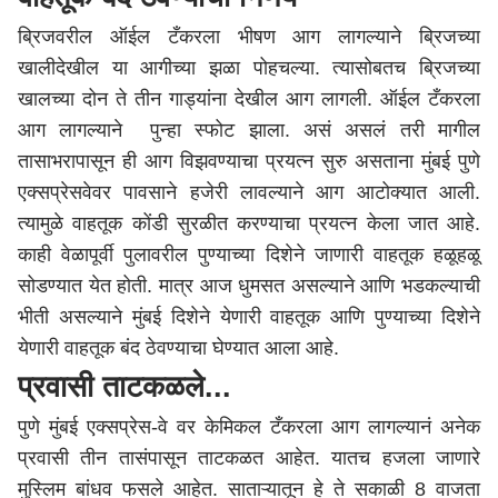
ब्रिजवरील ऑईल टँकरला भीषण आग लागल्याने ब्रिजच्या
खालीदेखील या आगीच्या झळा पोहचल्या. त्यासोबतच ब्रिजच्या
खालच्या दोन ते तीन गाड्यांना देखील आग लागली. ऑईल टँकरला
आग लागल्याने पुन्हा स्फोट झाला. असं असलं तरी मागील
तासाभरापासून ही आग विझवण्याचा प्रयत्न सुरु असताना मुंबई पुणे
एक्सप्रेसवेवर पावसाने हजेरी लावल्याने आग आटोक्यात आली.
त्यामुळे वाहतूक कोंडी सुरळीत करण्याचा प्रयत्न केला जात आहे.
काही वेळापूर्वी पुलावरील पुण्याच्या दिशेने जाणारी वाहतूक हळूहळू
सोडण्यात येत होती. मात्र आज धुमसत असल्याने आणि भडकल्याची
भीती असल्याने मुंबई दिशेने येणारी वाहतूक आणि पुण्याच्या दिशेने
येणारी वाहतूक बंद ठेवण्याचा घेण्यात आला आहे.
प्रवासी ताटकळले...
पुणे
मुंबई एक्सप्रेस-वे वर केमिकल टँकरला आग लागल्यानं अनेक
प्रवासी तीन तासंपासून ताटकळत आहेत. यातच हजला जाणारे
मुस्लिम बांधव फसले आहेत. साताऱ्यातून हे ते सकाळी 8 वाजता