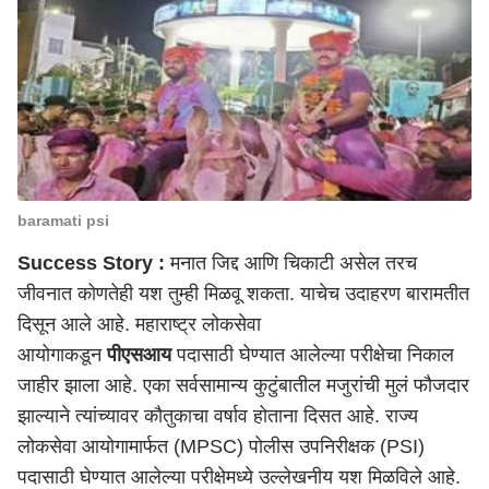
baramati psi
Success Story :
मनात जिद्द आणि चिकाटी असेल तरच
जीवनात कोणतेही यश तुम्ही मिळवू शकता. याचेच उदाहरण बारामतीत
दिसून आले आहे.
महाराष्ट्र
लोकसेवा
आयोगाकडून
पीएसआय
पदासाठी घेण्यात आलेल्या परीक्षेचा निकाल
जाहीर झाला आहे. एका सर्वसामान्य कुटुंबातील मजुरांची मुलं फौजदार
झाल्याने त्यांच्यावर कौतुकाचा वर्षाव होताना दिसत आहे. राज्य
लोकसेवा आयोगामार्फत (MPSC) पोलीस उपनिरीक्षक (PSI)
पदासाठी घेण्यात आलेल्या परीक्षेमध्ये उल्लेखनीय यश मिळविले आहे.