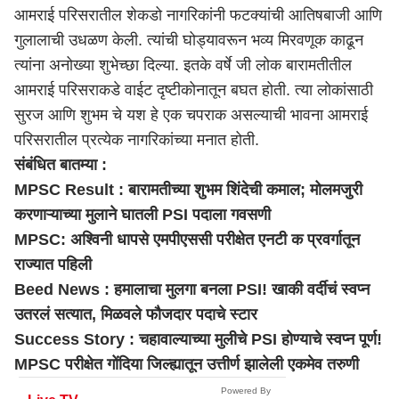
आमराई परिसरातील शेकडो नागरिकांनी फटक्यांची आतिषबाजी आणि
गुलालाची उधळण केली. त्यांची घोड्यावरून भव्य मिरवणूक काढून
त्यांना अनोख्या शुभेच्छा दिल्या. इतके वर्षे जी लोक बारामतीतील
आमराई परिसराकडे वाईट दृष्टीकोनातून बघत होती. त्या लोकांसाठी
सुरज आणि शुभम चे यश हे एक चपराक असल्याची भावना आमराई
परिसरातील प्रत्येक नागरिकांच्या मनात होती.
संबंधित बातम्या :
MPSC Result : बारामतीच्या शुभम शिंदेची कमाल; मोलमजुरी
करणाऱ्याच्या मुलाने घातली PSI पदाला गवसणी
MPSC: अश्विनी धापसे एमपीएससी परीक्षेत एनटी क प्रवर्गातून
राज्यात पहिली
Beed News : हमालाचा मुलगा बनला PSI! खाकी वर्दीचं स्वप्न
उतरलं सत्यात, मिळवले फौजदार पदाचे स्टार
Success Story : चहावाल्याच्या मुलीचे PSI होण्याचे स्वप्न पूर्ण!
MPSC परीक्षेत गोंदिया जिल्ह्यातून उत्तीर्ण झालेली एकमेव तरुणी