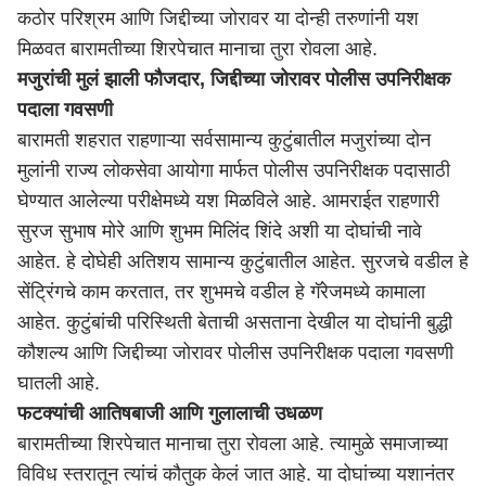
कठोर परिश्रम आणि जिद्दीच्या जोरावर या दोन्ही तरुणांनी यश
मिळवत बारामतीच्या शिरपेचात मानाचा तुरा रोवला आहे.
मजुरांची मुलं झाली फौजदार, जिद्दीच्या जोरावर पोलीस उपनिरीक्षक
पदाला गवसणी
बारामती शहरात राहणाऱ्या सर्वसामान्य कुटुंबातील मजुरांच्या दोन
मुलांनी राज्य लोकसेवा आयोगा मार्फत पोलीस उपनिरीक्षक पदासाठी
घेण्यात आलेल्या परीक्षेमध्ये यश मिळविले आहे. आमराईत राहणारी
सुरज सुभाष मोरे आणि शुभम मिलिंद शिंदे अशी या दोघांची नावे
आहेत. हे दोघेही अतिशय सामान्य कुटुंबातील आहेत. सुरजचे वडील हे
सेंट्रिंगचे काम करतात, तर शुभमचे वडील हे गॅरेजमध्ये कामाला
आहेत. कुटुंबांची परिस्थिती बेताची असताना देखील या दोघांनी बुद्धी
कौशल्य आणि जिद्दीच्या जोरावर पोलीस उपनिरीक्षक पदाला गवसणी
घातली आहे.
फटक्यांची आतिषबाजी आणि गुलालाची उधळण
बारामतीच्या शिरपेचात मानाचा तुरा रोवला आहे. त्यामुळे समाजाच्या
विविध स्तरातून त्यांचं कौतुक केलं जात आहे. या दोघांच्या यशानंतर