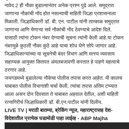
नावेद 2 ही नौका बुडाल्यानंतर अनेक प्रश्न पुढे आले. समुद्रात
जाणाऱ्या नौकांची नोंद होत नसल्याची माहिती जिल्हा प्रशासनाला
मिळाली. जिल्हाधिकारी डॉ. बी. एन. पाटील यांनी तात्काळ समुद्रात
जाणाऱ्या आणि येणाऱ्या सर्व नौकांची नोंद ठेवण्याचे आदेश दिले.
यासाठी त्यांना टोकन नंबर देण्याची सूचना त्यांनी केली आहे.या टोकन
नंबरमुळे कुठली नौका कुठे आहे याचा शोध घेणे सोपे जाणार आहे.
जिल्हाधिकान्यांच्या या सूचनेची बंदर विभाग आणि मत्स्य व्यवसाय
सहाय्यक आयुक्त कितपत अंमलबजावणी करतात हे पाहणे महत्वाचे
ठरणार आहे.
जयगडमध्ये बुडालेल्या नौकेचा पोलीस तपास करत आहेत. मी कालच
याबाबत पोलीस विभागाशी चर्चा केली. त्यांचा तपास अंतिम टप्प्यात
आला असन दोन दिवसात ते याबाबत अहवाल देतील, अशी माहिती
रत्नागिरीचं जिल्हाधिकारी डॉ. बी.एन.पाटील यांनी दिलीय.
LIVE TV | मराठी बातम्या, ब्रेकिंग न्यूज, महाराष्ट्रासह देश-
विदेशातील प्रत्येक घडामोडी पाहा लाईव्ह - ABP Majha