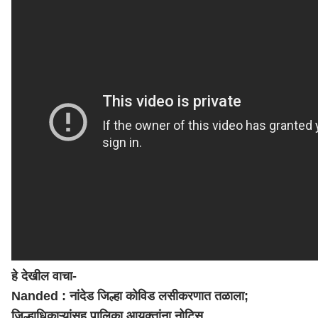
हे देखील वाचा-
Nanded : नांदेड जिल्हा कोविड लसीकरणात तळाला;
जिल्हाधिकाऱ्यांसह पालिका आयुक्तांना नोटिस