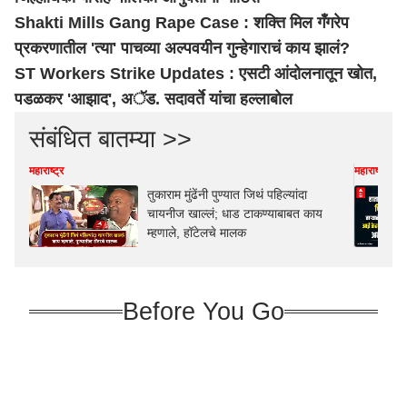
Shakti Mills Gang Rape Case : शक्ति मिल गँगरेप
प्रकरणातील 'त्या' पाचव्या अल्पवयीन गुन्हेगाराचं काय झालं?
ST Workers Strike Updates : एसटी आंदोलनातून खोत,
पडळकर 'आझाद', अॅड. सदावर्ते यांचा हल्लाबोल
संबंधित बातम्या >>
महाराष्ट्र
महाराष्ट्र
तुकाराम मुंढेंनी पुण्यात जिथं पहिल्यांदा
चायनीज खाल्लं; धाड टाकण्याबाबत काय
म्हणाले, हॉटेलचे मालक
Before You Go