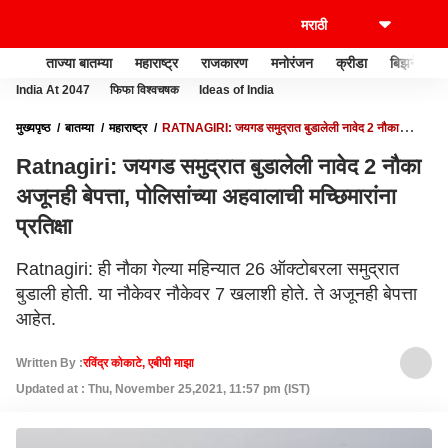
ताज्या बातम्या
महाराष्ट्र
राजकारण
मनोरंजन
क्रीडा
बिझनेस
India At 2047
फिफा विश्वचषक
Ideas of India
मुख्यपृष्ठ
बातम्या
महाराष्ट्र
RATNAGIRI: जयगड समुद्रात बुडालेली नावेद 2 नौका
अजूनही बेपत्ता, पोलिसांच्या अहवालाची मच्छिमारांना प्रतिक्षा
Ratnagiri: जयगड समुद्रात बुडालेली नावेद 2 नौका
अजूनही बेपत्ता, पोलिसांच्या अहवालाची मच्छिमारांना
प्रतिक्षा
Ratnagiri: ही नौका गेल्या महिन्यात 26 ऑक्टोबरला समुद्रात
बुडाली होती. या नौकेवर नौकेवर 7 खलाशी होते. ते अजूनही बेपत्ता
आहेत.
Written By :
रविंद्र कोकाटे, एबीपी माझा
Updated at : Thu, November 25,2021, 11:57 pm (IST)