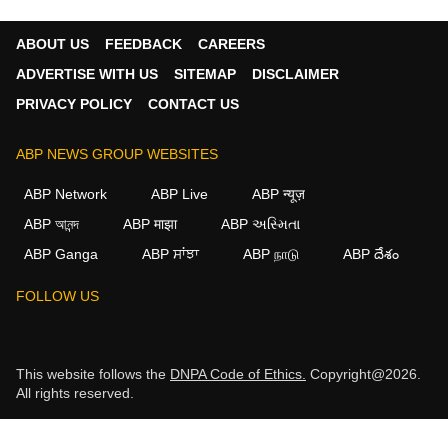
ABOUT US
FEEDBACK
CAREERS
ADVERTISE WITH US
SITEMAP
DISCLAIMER
PRIVACY POLICY
CONTACT US
ABP NEWS GROUP WEBSITES
ABP Network
ABP Live
ABP न्यूज़
ABP আনন্দ
ABP माझा
ABP અસ્મિતા
ABP Ganga
ABP ਸਾਂਝਾ
ABP நாடு
ABP దేశం
FOLLOW US
This website follows the
DNPA Code of Ethics.
Copyright@2026.
All rights reserved.