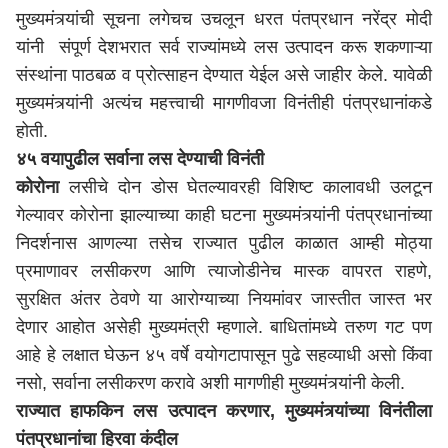
मुख्यमंत्र्यांची सूचना लगेचच उचलून धरत पंतप्रधान नरेंद्र मोदी
यांनी संपूर्ण देशभरात सर्व राज्यांमध्ये लस उत्पादन करू शकणाऱ्या
संस्थांना पाठबळ व प्रोत्साहन देण्यात येईल असे जाहीर केले. यावेळी
मुख्यमंत्र्यांनी अत्यंच महत्त्वाची मागणीवजा विनंतीही पंतप्रधानांकडे
होती.
४५ वयापुढील सर्वाना लस देण्याची विनंती
कोरोना
लसीचे दोन डोस घेतल्यावरही विशिष्ट कालावधी उलटून
गेल्यावर कोरोना झाल्याच्या काही घटना मुख्यमंत्र्यांनी पंतप्रधानांच्या
निदर्शनास आणल्या तसेच राज्यात पुढील काळात आम्ही मोठ्या
प्रमाणावर लसीकरण आणि त्याजोडीनेच मास्क वापरत राहणे,
सुरक्षित अंतर ठेवणे या आरोग्याच्या नियमांवर जास्तीत जास्त भर
देणार आहोत असेही मुख्यमंत्री म्हणाले. बाधितांमध्ये तरुण गट पण
आहे हे लक्षात घेऊन ४५ वर्षे वयोगटापासून पुढे सहव्याधी असो किंवा
नसो, सर्वाना लसीकरण करावे अशी मागणीही मुख्यमंत्र्यांनी केली.
राज्यात हाफकिन लस उत्पादन करणार, मुख्यमंत्र्यांच्या विनंतीला
पंतप्रधानांचा हिरवा कंदील