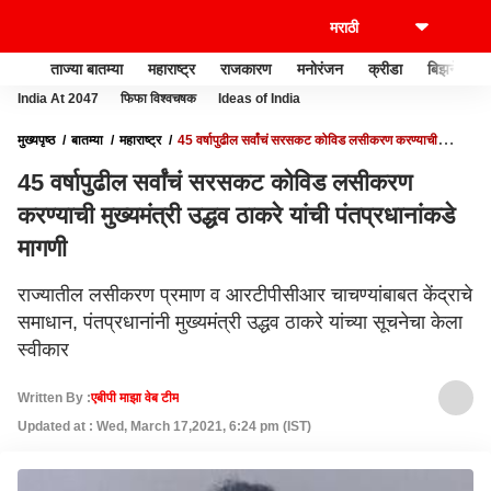
ताज्या बातम्या
महाराष्ट्र
राजकारण
मनोरंजन
क्रीडा
बिझनेस
India At 2047
फिफा विश्वचषक
Ideas of India
मुख्यपृष्ठ
बातम्या
महाराष्ट्र
45 वर्षापुढील सर्वांचं सरसकट कोविड लसीकरण करण्याची
मुख्यमंत्री उद्धव ठाकरे यांची पंतप्रधानांकडे मागणी
45 वर्षापुढील सर्वांचं सरसकट कोविड लसीकरण
करण्याची मुख्यमंत्री उद्धव ठाकरे यांची पंतप्रधानांकडे
मागणी
राज्यातील लसीकरण प्रमाण व आरटीपीसीआर चाचण्यांबाबत केंद्राचे
समाधान, पंतप्रधानांनी मुख्यमंत्री उद्धव ठाकरे यांच्या सूचनेचा केला
स्वीकार
Written By :
एबीपी माझा वेब टीम
Updated at : Wed, March 17,2021, 6:24 pm (IST)