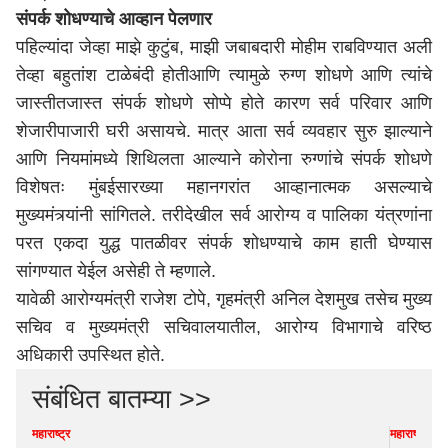
संपर्क शोधण्याचे आव्हान पेलणार
पहिल्यांदा जेव्हा माझे कुटुंब, माझी जबाबदारी मोहीम राबविण्यात अली
तेव्हा बहुतांश टाळेबंदी होतीआणि त्यामुळे रुग्ण शोधणे आणि त्यांचे
जास्तीतजास्त संपर्क शोधणे सोप्पे होते कारण सर्व परिवार आणि
शेजारीपाजारी घरी असायचे. मात्र आता सर्व व्यवहार सुरु झाल्याने
आणि नियमांमध्ये शिथिलता आल्याने कोरोना रुग्णांचे संपर्क शोधणे
विशेषतः मुंबईसारख्या महानगरांत आव्हानात्मक असल्याचे
मुख्यमंत्र्यांनी सांगितले. तरीदेखील सर्व आरोग्य व पालिका यंत्रणांना
परत एकदा युद्ध पातळीवर संपर्क शोधण्याचे काम हाती घेण्यास
सांगण्यात येईल असेही ते म्हणाले.
यावेळी आरोग्यमंत्री राजेश टोपे, गृहमंत्री अनिल देशमुख तसेच मुख्य
सचिव व मुख्यमंत्री सचिवालयातील, आरोग्य विभागाचे वरिष्ठ
अधिकारी उपस्थित होते.
संबंधित बातम्या >>
महाराष्ट्र
महाराष्ट्र