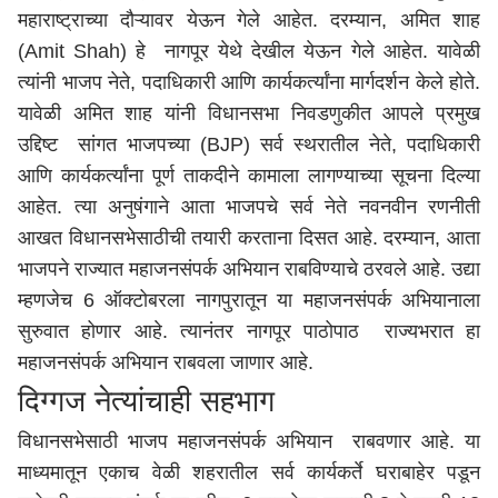
महाराष्ट्र
ाच्या दौऱ्यावर येऊन गेले आहेत. दरम्यान, अमित शाह
(Amit Shah) हे नागपूर येथे देखील येऊन गेले आहेत. यावेळी
त्यांनी भाजप नेते, पदाधिकारी आणि कार्यकर्त्यांना मार्गदर्शन केले होते.
यावेळी अमित शाह यांनी विधानसभा निवडणुकीत आपले प्रमुख
उद्दिष्ट सांगत भाजपच्या (BJP) सर्व स्थरातील नेते, पदाधिकारी
आणि कार्यकर्त्यांना पूर्ण ताकदीने कामाला लागण्याच्या सूचना दिल्या
आहेत. त्या अनुषंगाने आता भाजपचे सर्व नेते नवनवीन रणनीती
आखत विधानसभेसाठीची तयारी करताना दिसत आहे. दरम्यान, आता
भाजपने राज्यात महाजनसंपर्क अभियान राबविण्याचे ठरवले आहे. उद्या
म्हणजेच 6 ऑक्टोबरला नागपुरातून या महाजनसंपर्क अभियानाला
सुरुवात होणार आहे. त्यानंतर नागपूर पाठोपाठ राज्यभरात हा
महाजनसंपर्क अभियान राबवला जाणार आहे.
दिग्गज नेत्यांचाही सहभाग
विधानसभेसाठी भाजप महाजनसंपर्क अभियान राबवणार आहे. या
माध्यमातून एकाच वेळी शहरातील सर्व कार्यकर्ते घराबाहेर पडून