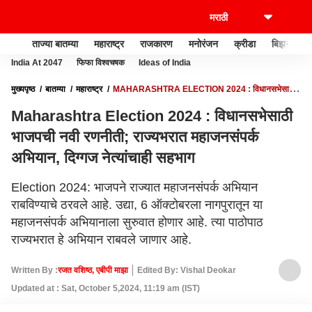
ताज्या बातम्या
महाराष्ट्र
राजकारण
मनोरंजन
क्रीडा
बिझनेस
India At 2047
फिफा विश्वचषक
Ideas of India
मुख्यपृष्ठ
बातम्या
महाराष्ट्र
MAHARASHTRA ELECTION 2024 : विधानसभेसाठी
भाजपची नवी रणनीती; राज्यभरात महाजनसंपर्क अभियान, दिग्गज नेत्यांचाही सहभाग
Maharashtra Election 2024 : विधानसभेसाठी
भाजपची नवी रणनीती; राज्यभरात महाजनसंपर्क
अभियान, दिग्गज नेत्यांचाही सहभाग
Election 2024: भाजपने राज्यात महाजनसंपर्क अभियान
राबविण्याचे ठरवले आहे. उद्या, 6 ऑक्टोबरला नागपुरातून या
महाजनसंपर्क अभियानाला सुरुवात होणार आहे. त्या पाठोपाठ
राज्यभरात हे अभियान राबवले जाणार आहे.
Written By :
रजत वशिष्ठ, एबीपी माझा
Edited By: Vishal Deokar
Updated at : Sat, October 5,2024, 11:19 am (IST)