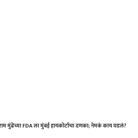
ुंढेंच्या FDA ला मुंबई हायकोर्टाचा दणका; नेमकं काय घडलं?