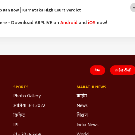
)
ab Ban Row
Karnataka High Court Verdict
here - Download ABPLIVE on
Android
and
iOS
now!
गेम्स
लाईव्ह टीव्ही
SPORTS
MARATHI NEWS
Photo Gallery
क्राईम
आशिया कप 2022
News
क्रिकेट
शिक्षण
IPL
India News
टी - 20 वर्ल्डकप
World