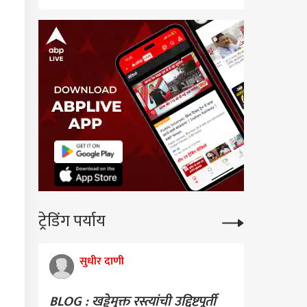
ट्रेडिंग पर्याय
सुधीर दाणी
BLOG : खड्डेमुक्त रस्त्यांची उद्दिष्टपूर्ती