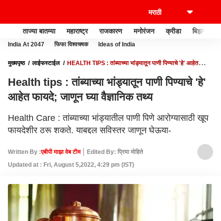
ताज्या बातम्या
महाराष्ट्र
राजकारण
मनोरंजन
क्रीडा
बिझनेस
India At 2047
फिफा विश्वचषक
Ideas of India
मुख्यपृष्ठ
लाईफस्टाईल
HEALTH TIPS : तांब्याच्या भांड्यातून पाणी पिण्याचे 'हे' आहेत
फायदे; जाणून घ्या वैज्ञानिक तथ्य
Health tips : तांब्याच्या भांड्यातून पाणी पिण्याचे 'हे'
आहेत फायदे; जाणून घ्या वैज्ञानिक तथ्य
Health Care : तांब्याच्या भांड्यातील पाणी पिणे आरोग्यासाठी खूप
फायदेशीर ठरू शकते. याबद्दल सविस्तर जाणून घेऊया-
Written By :
एबीपी माझा वेब टीम
Edited By: प्रिया मोहिते
Updated at : Fri, August 5,2022, 4:29 pm (IST)