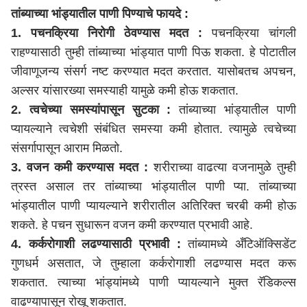
तांब्याच्या भांड्यातील पाणी पिण्याचे फायदे :
1. पचनक्रिया निरोगी ठेवण्यास मदत :
पचनक्रिया चांगली
राहण्यासाठी तुम्ही तांब्याच्या भांड्यात पाणी पिऊ शकता. हे पोटातील
जीवाणूजन्य संसर्ग नष्ट करण्यात मदत करतात. यासोबतच अपचन,
अल्सर यांसारख्या समस्याही यामुळे कमी होऊ शकतात.
2. त्वचेच्या समस्यांपासून सुटका :
तांब्याच्या भांड्यातील पाणी
प्यायल्याने त्वचेशी संबंधित समस्या कमी होतात. त्यामुळे त्वचेच्या
संसर्गापासून आराम मिळतो.
3. वजन कमी करण्यास मदत :
शरीराच्या वाढत्या वजनामुळे तुम्ही
त्रस्त असाल तर तांब्याच्या भांड्यातील पाणी प्या. तांब्याच्या
भांड्यातील पाणी प्यायल्याने शरीरातील अतिरिक्त चरबी कमी होऊ
शकते. हे पचन सुधारून वजन कमी करण्यात प्रभावी आहे.
4. कर्करोगाशी लढण्यासाठी प्रभावी :
तांब्यामध्ये अँटिऑक्सिडेंट
गुणधर्म असतात, जे तुम्हाला कर्करोगाशी लढण्यास मदत करू
शकतात. त्याच्या भांड्यांमध्ये पाणी प्यायल्याने मुक्त रॅडिकल्स
वाढण्यापासून रोखू शकतात.