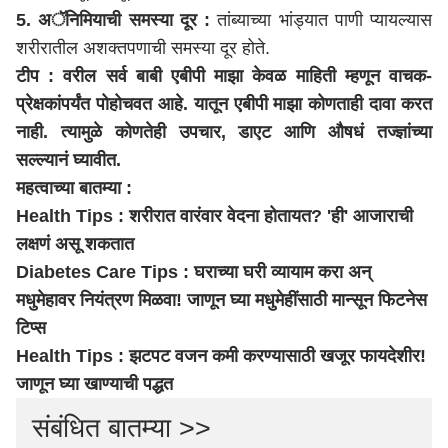
5. अॅनिमियाची समस्या दूर :
तांब्याच्या भांड्यात पाणी प्यायल्यास
शरीरातील अशक्तपणाची समस्या दूर होते.
टीप : वरील सर्व बाबी एबीपी माझा केवळ माहिती म्हणून वाचक-
प्रेक्षकांपर्यंत पोहोचवत आहे. यातून एबीपी माझा कोणताही दावा करत
नाही. त्यामुळे कोणतेही उपचार, डाएट आणि औषधं तज्ज्ञांच्या
सल्ल्यानं घ्यावीत.
महत्वाच्या बातम्या :
Health Tips : शरीरात वारंवार वेदना होतायत? 'ही' आजाराची
लक्षणं असू शकतात
Diabetes Care Tips : घराच्या घरी व्यायाम करा अन्
मधुमेहावर नियंत्रण मिळवा! जाणून घ्या मधुमेहींसाठी मान्सून फिटनेस
टिप्स
Health Tips : झटपट वजन कमी करण्यासाठी खजूर फायदेशीर!
जाणून घ्या खाण्याची पद्धत
संबंधित बातम्या >>