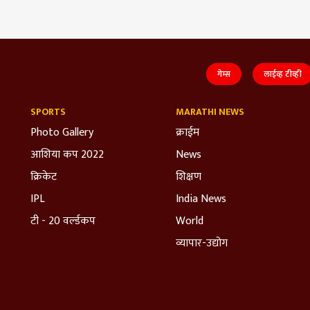
गेम्स
लाईव्ह टीव्ही
SPORTS
MARATHI NEWS
Photo Gallery
क्राईम
आशिया कप 2022
News
क्रिकेट
शिक्षण
IPL
India News
टी - 20 वर्ल्डकप
World
व्यापार-उद्योग