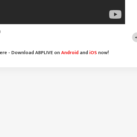
)
here - Download ABPLIVE on
Android
and
iOS
now!