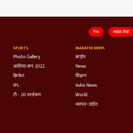
गेम्स
लाईव्ह टीव्ही
SPORTS
MARATHI NEWS
Photo Gallery
क्राईम
आशिया कप 2022
News
क्रिकेट
शिक्षण
IPL
India News
टी - 20 वर्ल्डकप
World
व्यापार-उद्योग