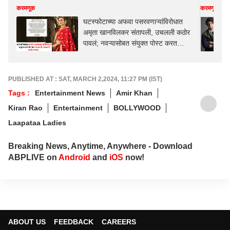
करमणूक
करमणूक
घटस्फोटाच्या अफवा पसरवणाऱ्यांविरोधात
अमृता खानविलकर संतापली, उचलली कठोर
पावलं; नवऱ्यासोबत संयुक्त पोस्ट करत
म्हणाली...
PUBLISHED AT : SAT, MARCH 2,2024, 11:27 PM (IST)
Tags :
Entertainment News
Amir Khan
Kiran Rao
Entertainment
BOLLYWOOD
Laapataa Ladies
Breaking News, Anytime, Anywhere - Download
ABPLIVE on
Android
and
iOS
now!
ABOUT US
FEEDBACK
CAREERS