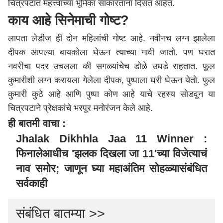
चित्रपटात महत्त्वाच्या भूमिका साकारताना दिसत आहेत.
काय आहे सिनेमाची गोष्ट?
लापता लेडीज ही दोन महिलांची गोष्ट आहे. नवीनच लग्न झालेला
दीपक आपल्या बायकोला घेऊन त्याच्या गावी जातो. पण घरात
नवरीचा पदर उचलला की सगळ्यांचेच डोळे उघडे राहतात. फूल
कुमारीशी लग्न करायला गेलेला दीपक, पुष्पाला घरी घेऊन येतो. फुल
कुमारी कुठे आहे आणि पुष्पा कोण आहे याचे रहस्य सोडवून या
चित्रपटाने प्रेक्षकांचे भरपूर मनोरंजन केले आहे.
ही बातमी वाचा :
Jhalak Dikhhla Jaa 11 Winner :
फिनालेआधीच 'झलक दिखला जा 11'च्या विजेत्याचं
नाव समोर; जाणून घ्या महाअंतिम सोहळ्यासंबंधित
सर्वकाही
संबंधित बातम्या >>