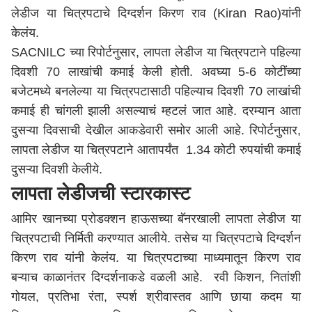
लेडीज या चित्रपटाचे दिग्दर्शन किरण राव (Kiran Rao)यांनी
केलंय.
SACNILC च्या रिपोर्टनुसार, लापता लेडीज या चित्रपटाने पहिल्या
दिवशी 70 लाखांची कमाई केली होती. अवघ्या 5-6 कोटींच्या
बजेटमध्ये बनलेल्या या चित्रपटासाठी पहिल्याच दिवशी 70 लाखांची
कमाई ही चांगली झाली असल्याचं म्हटलं जात आहे. दरम्यान आता
दुसऱ्या दिवसाची देखील आकडेवारी समोर आली आहे. रिपोर्टनुसार,
लापता लेडीज या चित्रपटाने आतापर्यंत 1.34 कोटी रुपयांची कमाई
दुसऱ्या दिवशी केलीये.
लापता लेडीजची स्टारकास्ट
आमिर खानच्या प्रोडक्शन हाऊसच्या बॅनरखाली लापता लेडीज या
चित्रपटाची निर्मिती करण्यात आलीये. तसेच या चित्रपटाचे दिग्दर्शन
किरण राव यांनी केलंय. या चित्रपटाच्या माध्यमातून किरण राव
बऱ्याच काळानंतर दिग्दर्शनाकडे वळली आहे. रवी किशन, नितांशी
गोयल, प्रतिभा रंता, स्पर्श श्रीवास्तव आणि छाया कदम या