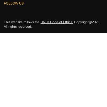
FOLLOW US
This website follows the
DNPA Code of Ethics.
Copyright@2026.
All rights reserved.