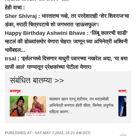
हेही वाचा :
Sher Shivraj : भारतातच नव्हे, तर परदेशातही ‘शेर शिवराज'चा
डंका, मराठी चित्रपटाचे शो जगभरात ‘हाऊसफुल’!
Happy Birthday Ashwini Bhave : ‘लिंबू कलरची साडी’
म्हटलं की डोळ्यांसमोर येणारा चेहरा! जाणून घ्या अभिनेत्री अश्विनी
भावेंबद्दल...
Irsal : 'इर्सल'मध्ये दिसणार माधुरी पवारच्या नखरेल अदा, 'या बया
दाजी आलं' गाण्यातून प्रेक्षकांच्या भेटीला येणार!
संबंधित बातम्या >>
करमणूक
करमणूक
सलमान खान प्रभू श्रीराम, तर मराठमोळी
अभिनेत्री बनणार होती सीता, सिनेमा अपूर्णच
राहिला कारण...
PUBLISHED AT : SAT, MAY 7,2022, 10:21 AM (IST)