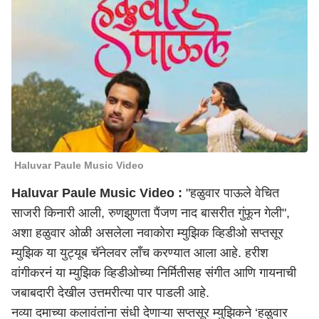
Haluvar Paule Music Video
Haluvar Paule Music Video :
"हळुवार पाऊले वेचित
साजरी किनारी आली, रुणझुणता पैंजण नाद बासरीत गुंफून गेली",
अशा हळुवार ओळी असलेला नवाकोरा
म्युझिक व्हिडीओ
सप्तसूर
म्युझिक या युट्यूब चॅनेलवर लाँच करण्यात आला आहे. हरीश
वांगीकरनं या म्युझिक व्हिडीओच्या निर्मितीसह संगीत आणि गायनाची
जबाबदारी देखील उत्तमरीत्या पार पाडली आहे.
नव्या दमाच्या कलावंतांना संधी देणाऱ्या सप्तसूर म्युझिकने ‘हळुवार