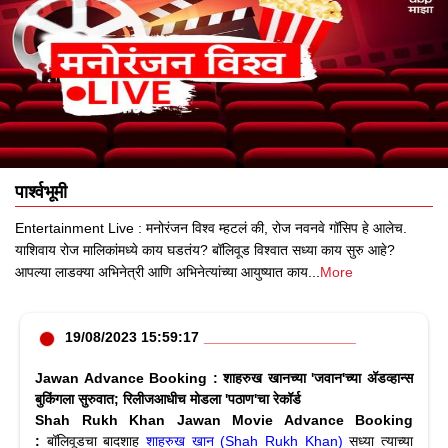
पार्श्वभूमी
Entertainment Live : मनोरंजन विश्व म्हटलं की, रोज नवनवे गॉसिप हे आलेच.
याशिवाय रोज मालिकांमध्ये काय घडतंय? बॉलिवूड विश्वात सध्या काय सुरु आहे?
आपल्या लाडक्या अभिनेत्री आणि अभिनेत्यांच्या आयुष्यात काय
...
More
19/08/2023 15:59:17
Jawan Advance Booking : शाहरुख खानच्या 'जवान'च्या अ‍ॅडव्हान्स
बुकिंगला सुरुवात; रिलीजआधीच मोडला 'पठाण'चा रेकॉर्ड
Shah Rukh Khan Jawan Movie Advance Booking
:
बॉलिवूडचा बादशाह
शाहरुख खान (Shah Rukh Khan)
सध्या त्याच्या