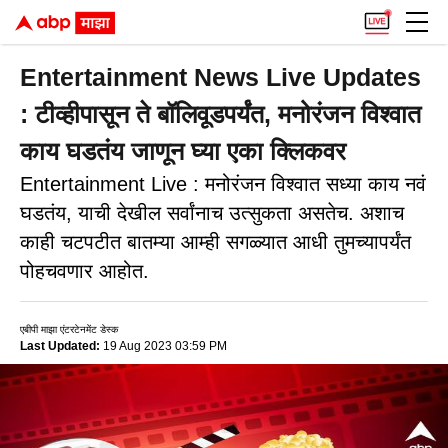
Entertainment News Live Updates
: टीव्हीपासून ते बॉलिवूडपर्यंत, मनोरंजन विश्वात
काय घडतंय जाणून घ्या एका क्लिकवर
Entertainment Live : मनोरंजन विश्वात सध्या काय नवं
घडतंय, याची देखील सर्वांनाच उत्सुकता असतेच. अशाच
काही चटपटीत बातम्या आम्ही सगळ्यात आधी तुमच्यापर्यंत
पोहचवणार आहोत.
एबीपी माझा एंटरटेनमेंट डेस्क
Last Updated:
19 Aug 2023 03:59 PM