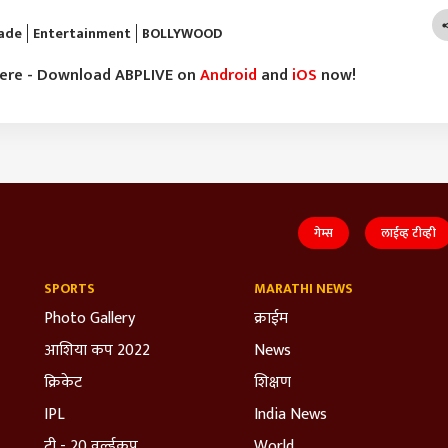
pade
Entertainment
BOLLYWOOD
here - Download ABPLIVE on
Android
and
iOS
now!
गेम्स
लाईव्ह टीव्ही
SPORTS
MARATHI NEWS
Photo Gallery
क्राईम
आशिया कप 2022
News
क्रिकेट
शिक्षण
IPL
India News
टी - 20 वर्ल्डकप
World