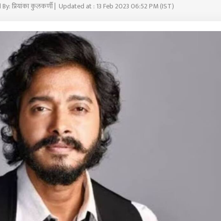
 By: प्रियांका कुलकर्णी | Updated at : 13 Feb 2023 06:52 PM (IST)