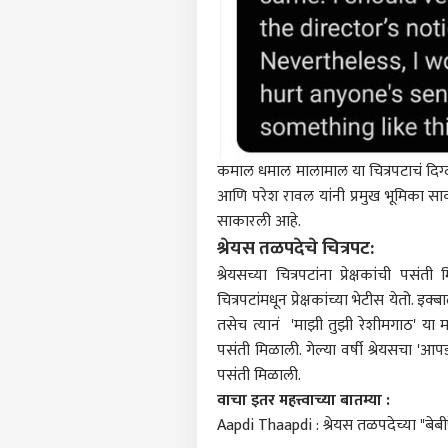
केजर
कमाल धमाल मालामाल या चित्रपटाचं दिग्दर्
आणि परेश रावल यांनी प्रमुख भूमिका स
साकारली आहे.
श्रेयस तळपदेचे चित्रपट:
श्रेयसच्या चित्रपटांना प्रेक्षकांची
चित्रपटांमधून प्रेक्षकांच्या भेटीस येतो.
तसेच त्यानं 'माझी तुझी रेशीमगाठ' या मा
पसंती मिळाली. गेल्या वर्षी श्रेयसचा 'आपडी
पसंती मिळाली.
वाचा इतर महत्त्वाच्या बातम्या :
Aapdi Thaapdi : श्रेयस तळपदेच्या "बेब