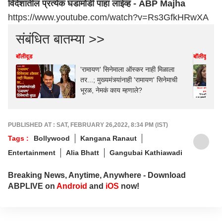
विदेशातील प्रत्येक घडामोडी पाहा लाईव्ह - ABP Majha
https://www.youtube.com/watch?v=Rs3GfkHRwXA
संबंधित बातम्या >>
बॉलीवूड
बॉलीवूड
'रामायण' सिनेमाला ऑस्कर नाही मिळाला
तर...; मुख्यमंत्र्यांनाही 'रामायण' सिनेमाची
भूरळ, नेमकं काय म्हणाले?
PUBLISHED AT : SAT, FEBRUARY 26,2022, 8:34 PM (IST)
Tags :
Bollywood
Kangana Ranaut
Entertainment
Alia Bhatt
Gangubai Kathiawadi
Breaking News, Anytime, Anywhere - Download
ABPLIVE on
Android
and
iOS
now!