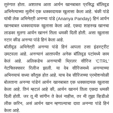
तुरुंगात होता. अशातच आता आर्यन खानबाबत प्रसिद्ध बॉलिवूड
अभिनेत्याच्या मुलीनं एक धक्कादायक खुलासा केला आहे. चंकी पांडे
यांची लेक अभिनेत्री अनन्या पांडे (Ananya Panday) हिनं आर्यन
खानबाबत धक्कादायक खुलासा केला आहे. एकदा शाहरुख खानचा
लाडका मुलगा आर्यन खाननं तिला धमकी दिली होती. असा खुलासा
स्टार कीड अनन्या पांडे हिनं केला आहे.
बॉलीवूड अभिनेत्री अनन्या पांडे हिनं आपला ठसा इंडस्ट्रीट
उमटवला आहे. अनन्यानं आतापर्यंत अनेक बॉलिवूड पटांमध्ये काम
केलं आहे. अलिकडेच अनन्याची थ्रिलर सीरिज 'CTRL'
नेटफ्लिक्सवर रिलीज झाली. या वेब सीरिजमध्ये अनन्याच्या
अभिनयाचं सध्या कौतुक होत आहे. याच वेब सीरिजच्या प्रमोशनवेळी
बोलताना अनन्या पांडेनं आर्यन खानबाबत एक धक्कादायक खुलासा
केला आहे. तिनं म्हटलं आहे की, आर्यन खाननं तिला एकदा धमकी
दिली होती. जर तू मी सांगीन ते केलं नाहीस, तर मी तुझा व्हिडीओ
लीक करिन, असं आर्यन खान म्हणाल्याचा दावा अनन्या पांडे हिनं
केला आहे.