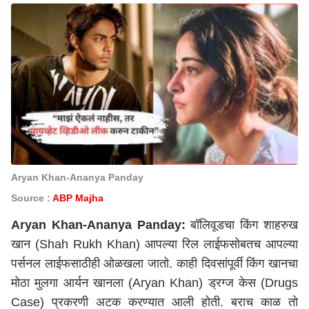
Aryan Khan-Ananya Panday
Source :
ABP Majha
Aryan Khan-Ananya Panday:
बॉलिवूडचा किंग शाहरुख
खान (Shah Rukh Khan) आपल्या रिल लाईफसोबतच आपल्या
पर्सनल लाईफसाठीही ओळखला जातो. काही दिवसांपूर्वी किंग खानचा
मोठा मुलगा आर्यन खानला (Aryan Khan) ड्रग्ज केस (Drugs
Case) प्रकरणी अटक करण्यात आली होती. बराच काळ तो