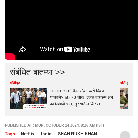
संबंधित बातम्या >>
बॉलीवूड
बॉलीवूड
सलमान खानने कैद्यांसोबत कसे दिवस
घालवले? 50-70 लोक, एकच बाथरुम अन्
कमोडमध्ये पाल, तुरुंगातील किस्सा
PUBLISHED AT : MON, OCTOBER 14,2024, 8:26 AM (IST)
Tags :
Netflix
India
SHAH RUKH KHAN