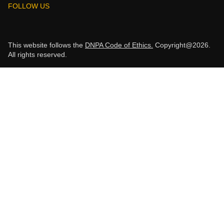
FOLLOW US
This website follows the
DNPA Code of Ethics.
Copyright@2026.
All rights reserved.