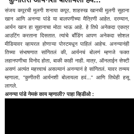
संजय कपूरची मुलगी शनाया कपूर, शाहरुख खानची मुलगी सुहाना
खान आणि अनन्या पांडे या बालपणीच्या मैत्रिणी आहेत. दरम्यान,
आर्यन खान हा सुहानाचा मोठा भाऊ आहे. हे तिघे अनेकदा एकत्र
आउटिंग करताना दिसतात. त्यांचे बाँडिंग आपण अनेकदा सोशल
मीडियावर व्हायरल होणाऱ्या पोस्टमधून पाहिलं आहेच. अनन्यानंही
तिच्या संभाषणात सांगितलं की, आर्यनचं बोलणं म्हणजे फक्त
लहानपणीचा विनोद होता, बाकी काही नाही. मात्र, ऑनलाईन सेफ्टी
असणं अत्यंत महत्त्वाचं असल्यानं अनन्यानं हे सांगितलं. यावर तन्मय
म्हणाला, "कुणीतरी आर्यनशी बोलायला हवं..." आणि तिघेही हसू
लागले.
अनन्या पांडे नेमकं काय म्हणाली? पाहा व्हिडीओ :