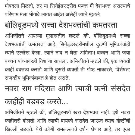
मोबदला मिळतो, तर या सिनेइंडस्ट्रीत फक्त मी देशभक्त असल्याचे
परिणाम मला भोगावे लागत आहेत असेही त्याने म्हटले.
बॉलिवूडमध्ये सच्चा देशभक्तांची कमतरता
अभिजीतने आपल्या मुलाखतीत म्हटले की, बॉलिवूडमध्ये सच्चा
देशभक्तांची कमतरता आहे. सिनेइंडस्ट्रीमधील दुटप्पी भूमिकांचांही
त्याने उल्लेख केला. त्याने नाव न घेता अमिताभ बच्चन आणि जया
बच्चन यांच्यावरही निशाणा साधला. अभिजीतने म्हटले की, एक व्यक्ती
काही वक्तव्य करतो आणि दुसरी व्यक्ती ती गोष्ट नाकारते, विशेषत:
राजकीय भूमिकांबाबत हे होत असते.
नवरा राम मंदिरात आणि त्याची पत्नी संसदेत
काहीही बडबड करते...
अभिजीतने म्हटले की, बॉलिवूडमध्ये खरा देशभक्त नाही. इथे नवरा
काहीतरी बोलतो आणि त्याची बायको संसदेत जाऊन त्याच गोष्टींची
खिल्ली उडवते. येथे कोणी रामलल्लाचे दर्शन घेणार आहे, तर एका