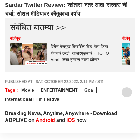
Sardar Twitter Review: 'कांतारा' नंतर आता 'सरदार' ची
चर्चा; सोशल मीडियावर कौतुकाचा वर्षाव
संबंधित बातम्या >>
बॉलीवूड
बॉलीवूड
रितेश देशमुख दिग्दर्शित 'वेड' फेम जिया
शंकरचं ठरलं, साखरपुड्याचे PHOTO
Viral, तिचा होणारा नवरा कोण?
PUBLISHED AT : SAT, OCTOBER 22,2022, 2:16 PM (IST)
Tags :
Movie
ENTERTAINMENT
Goa
International Film Festival
Breaking News, Anytime, Anywhere - Download
ABPLIVE on
Android
and
iOS
now!